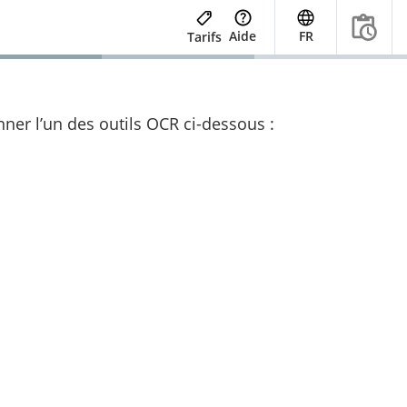
Aide
FR
Tarifs
nner l’un des outils OCR ci-dessous :