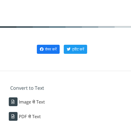
शेयर करें
ट्वीट करें
Convert to Text
Image से Text
PDF से Text