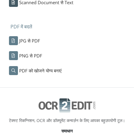
Scanned Document से Text
PDF में बदलें
JPG से PDF
PNG से PDF
PDF को खोजने योग्य बनाएं
टेक्स्ट रिकग्निशन, OCR और डॉक्यूमेंट कन्वर्ज़न के लिए आपका बहुउपयोगी टूल।
समाधान