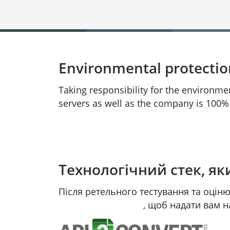
Environmental protecti
Taking responsibility for the environme
servers as well as the company is 100
Технологічний стек, я
Після ретельного тестування та оцін
конвертації файлів
, щоб надати вам 