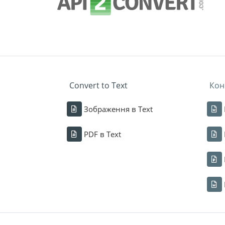
Convert to Text
Кон
Зображення в Text
PDF в Text