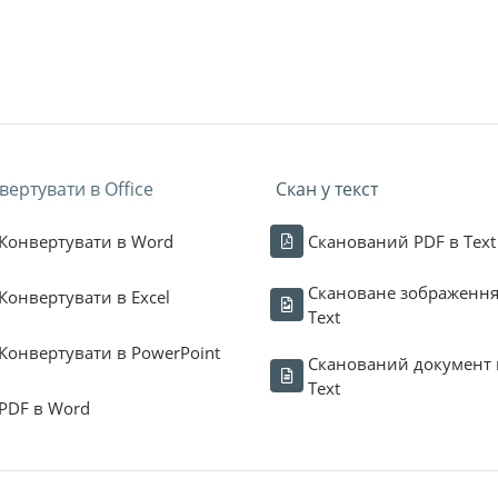
вертувати в Office
Скан у текст
Конвертувати в Word
Сканований PDF в Text
Скановане зображення
Конвертувати в Excel
Text
Конвертувати в PowerPoint
Сканований документ 
Text
PDF в Word