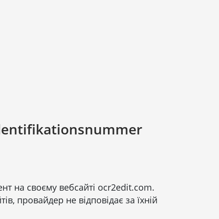
dentifikationsnummer
нт на своєму вебсайті ocr2edit.com.
ів, провайдер не відповідає за їхній