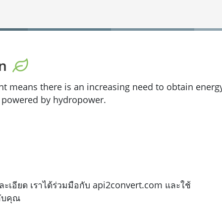
on
nt means there is an increasing need to obtain energ
% powered by hydropower.
เอียด เราได้ร่วมมือกับ api2convert.com และใช้
File Co
ับคุณ