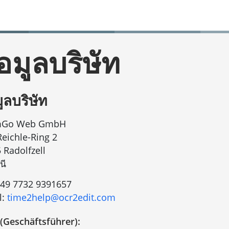
อมูลบริษัท
ูลบริษัท
Go Web GmbH
-Reichle-Ring 2
 Radolfzell
นี
49 7732 9391657
l:
time2help@ocr2edit.com
อ (Geschäftsführer):