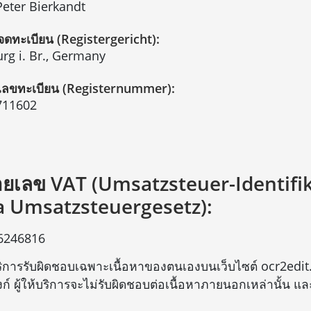
Peter Bierkandt
่จดทะเบียน (Registergericht):
urg i. Br., Germany
ลขทะเบียน (Registernummer):
711602
ยเลข VAT (Umsatzsteuer-Identif
a Umsatzsteuergesetz):
6246816
บริการรับผิดชอบเฉพาะเนื้อหาของตนเองบนเว็บไซต์ ocr2edit.c
งก์ ผู้ให้บริการจะไม่รับผิดชอบต่อเนื้อหาภายนอกเหล่านั้น 
ง