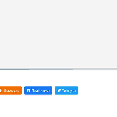
Закладка
Поділитися
Твітнути