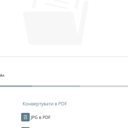
айл
Конвертувати в PDF
JPG в PDF