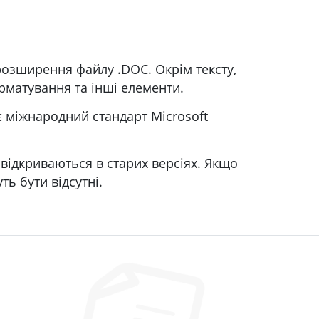
розширення файлу .DOC. Окрім тексту,
рматування та інші елементи.
 міжнародний стандарт Microsoft
відкриваються в старих версіях. Якщо
ь бути відсутні.