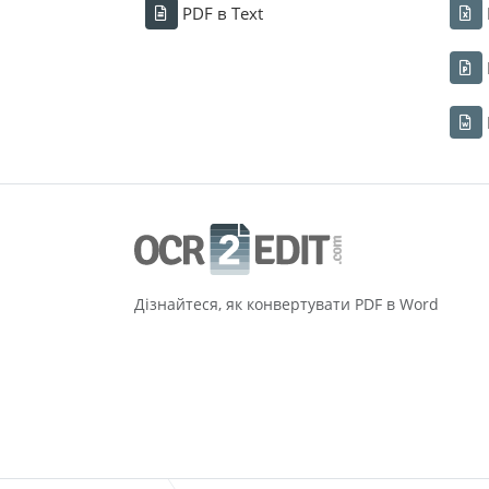
PDF в Text
Дізнайтеся, як конвертувати PDF в Word