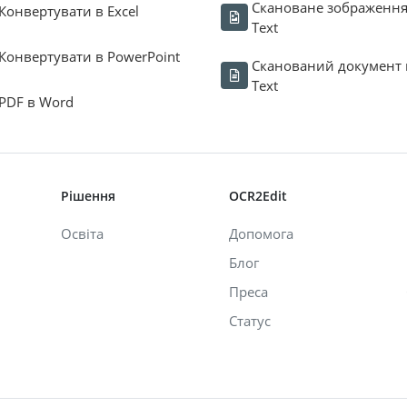
Скановане зображення
Конвертувати в Excel
Text
Конвертувати в PowerPoint
Сканований документ 
Text
PDF в Word
Рішення
OCR2Edit
Освіта
Допомога
Блог
Преса
Статус