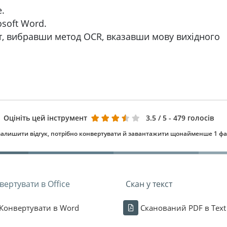
.
soft Word.
т, вибравши метод OCR, вказавши мову вихідного
Оцініть цей інструмент
3.5
/ 5 - 479 голосів
алишити відгук, потрібно конвертувати й завантажити щонайменше 1 ф
вертувати в Office
Скан у текст
Конвертувати в Word
Сканований PDF в Text