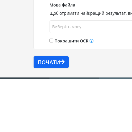
Мова файла
Щоб отримати найкращий результат, вибе
Виберіть мову
Покращити OCR
ПОЧАТИ