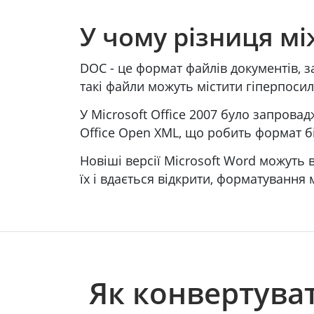
У чому різниця мі
DOC - це формат файлів документів, 
такі файли можуть містити гіперпосил
У Microsoft Office 2007 було запров
Office Open XML, що робить формат б
Новіші версії Microsoft Word можуть
їх і вдається відкрити, форматування
Як конвертува