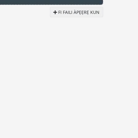
FI FAILI ÀPẸẸRẸ KUN