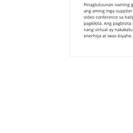
Pinagtutuunan naming g
ang aming mga supplier
video conference sa hal
pagkikita. Ang pagbisita
nang virtual ay nakakat
enerhiya at iwas-biyahe.