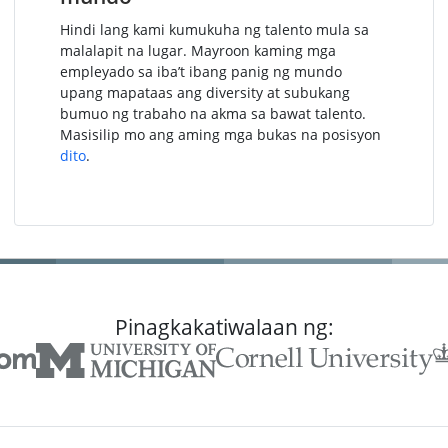
Hindi lang kami kumukuha ng talento mula sa
malalapit na lugar. Mayroon kaming mga
empleyado sa iba’t ibang panig ng mundo
upang mapataas ang diversity at subukang
bumuo ng trabaho na akma sa bawat talento.
Masisilip mo ang aming mga bukas na posisyon
dito
.
Pinagkakatiwalaan ng: