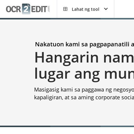
Lahat ng tool
Nakatuon kami sa pagpapanatili a
Hangarin nam
lugar ang mu
Masigasig kami sa paggawa ng negosyo 
kapaligiran, at sa aming corporate social