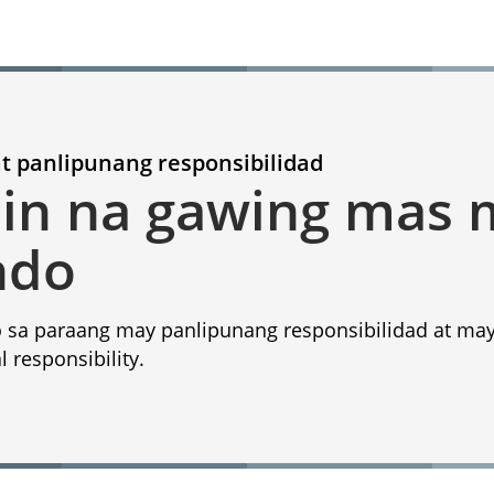
t panlipunang responsibilidad
in na gawing mas 
ndo
sa paraang may panlipunang responsibilidad at may 
 responsibility.