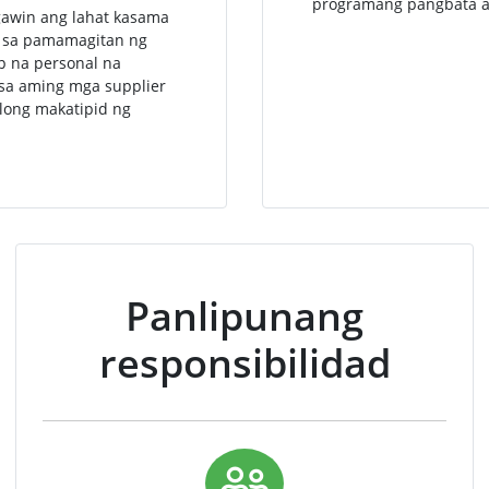
programang pangbata a
awin ang lahat kasama
 sa pamamagitan ng
ip na personal na
 sa aming mga supplier
ulong makatipid ng
Panlipunang
responsibilidad