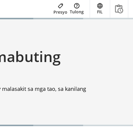
Tulong
FIL
Presyo
mabuting
malasakit sa mga tao, sa kanilang