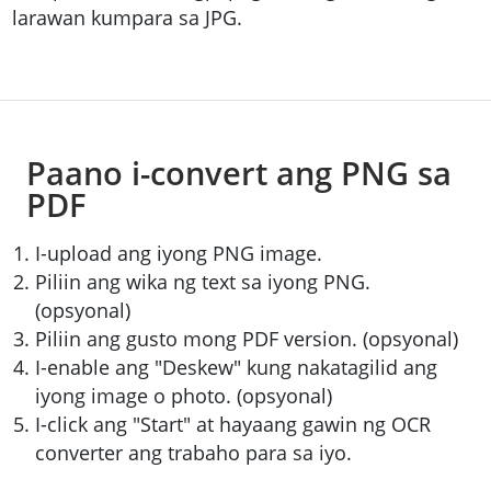
larawan kumpara sa JPG.
Paano i-convert ang PNG sa
PDF
I-upload ang iyong PNG image.
Piliin ang wika ng text sa iyong PNG.
(opsyonal)
Piliin ang gusto mong PDF version. (opsyonal)
I-enable ang "Deskew" kung nakatagilid ang
iyong image o photo. (opsyonal)
I-click ang "Start" at hayaang gawin ng OCR
converter ang trabaho para sa iyo.