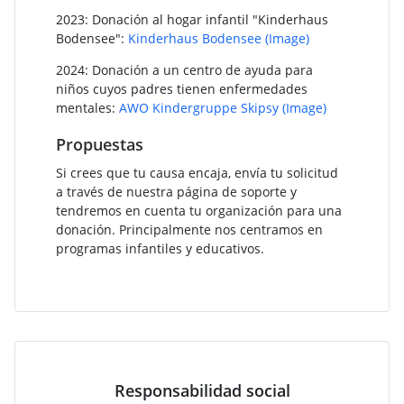
2023: Donación al hogar infantil "Kinderhaus
Bodensee":
Kinderhaus Bodensee
(Image)
2024: Donación a un centro de ayuda para
niños cuyos padres tienen enfermedades
mentales:
AWO Kindergruppe Skipsy
(Image)
Propuestas
Si crees que tu causa encaja, envía tu solicitud
a través de nuestra página de soporte y
tendremos en cuenta tu organización para una
donación. Principalmente nos centramos en
programas infantiles y educativos.
Responsabilidad social