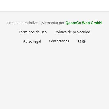
QaamGo Web GmbH
Hecho en Radolfzell (Alemania) por
Términos de uso
Política de privacidad
Aviso legal
Contáctanos
ES