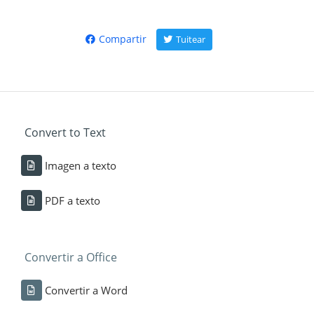
Compartir
Tuitear
Convert to Text
Imagen a texto
PDF a texto
Convertir a Office
Convertir a Word