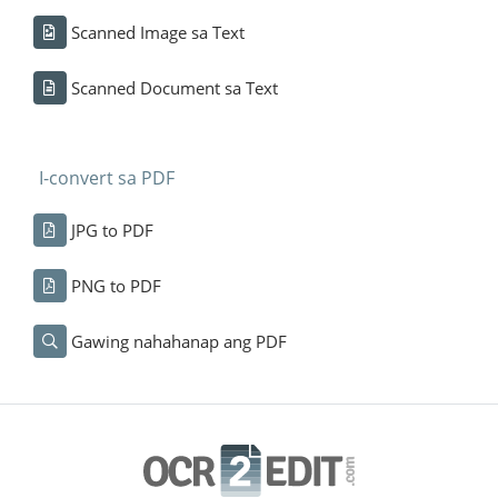
Scanned Image sa Text
Scanned Document sa Text
I-convert sa PDF
JPG to PDF
PNG to PDF
Gawing nahahanap ang PDF