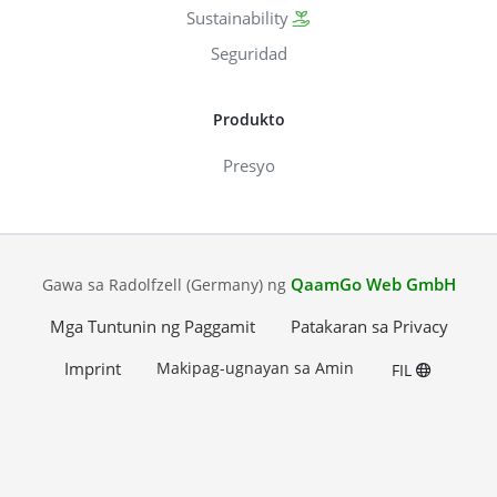
Sustainability
Seguridad
Produkto
Presyo
QaamGo Web GmbH
Gawa sa Radolfzell (Germany) ng
Mga Tuntunin ng Paggamit
Patakaran sa Privacy
Imprint
Makipag-ugnayan sa Amin
FIL