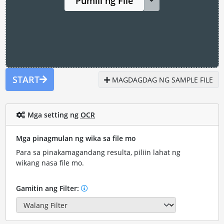
Pumili ng File
START
MAGDAGDAG NG SAMPLE FILE
Mga setting ng
OCR
Mga pinagmulan ng wika sa file mo
Para sa pinakamagandang resulta, piliin lahat ng
wikang nasa file mo.
Gamitin ang Filter: