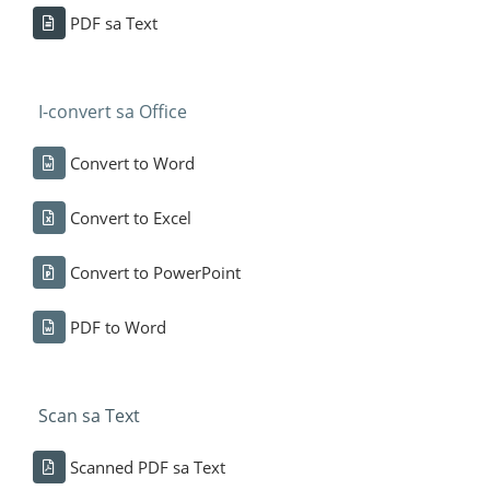
PDF sa Text
I-convert sa Office
Convert to Word
Convert to Excel
Convert to PowerPoint
PDF to Word
Scan sa Text
Scanned PDF sa Text