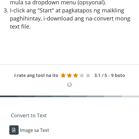
mula sa dropdown menu (opsyonal).
I-click ang "Start" at pagkatapos ng maikling
paghihintay, i-download ang na-convert mong
text file.
I-rate ang tool na ito
3.1
/ 5 - 9 boto
Convert to Text
Image sa Text