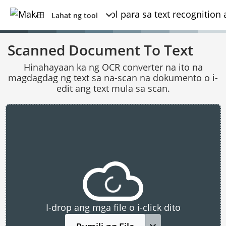
Lahat ng tool
Scanned Document To Text
Hinahayaan ka ng OCR converter na ito na
magdagdag ng text sa na-scan na dokumento o i-
edit ang text mula sa scan.
I-drop ang mga file o i-click dito