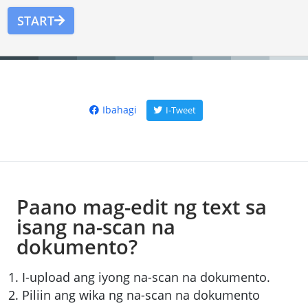
START
Ibahagi
I-Tweet
Paano mag-edit ng text sa
isang na-scan na
dokumento?
I-upload ang iyong na-scan na dokumento.
Piliin ang wika ng na-scan na dokumento