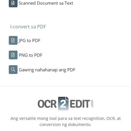
Scanned Document sa Text
I-convert sa PDF
JPG to PDF
PNG to PDF
Gawing nahahanap ang PDF
Ang versatile mong tool para sa text recognition, OCR, at
conversion ng dokumento.