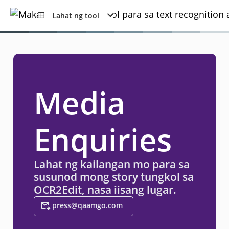
Lahat ng tool
Media
Enquiries
Lahat ng kailangan mo para sa
susunod mong story tungkol sa
OCR2Edit, nasa iisang lugar.
press@qaamgo.com