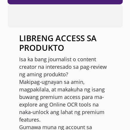
LIBRENG ACCESS SA
PRODUKTO
Isa ka bang journalist o content
creator na interesado sa pag-review
ng aming produkto?
Makipag-ugnayan sa amin,
magpakilala, at makakuha ng isang
buwang premium access para ma-
explore ang Online OCR tools na
naka-unlock ang lahat ng premium
features.
Gumawa muna ng account sa