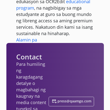
edukasyon sa OCR2Edit
educational
program
, na nagbibigay sa mga
estudyante at guro sa buong mundo
ng libreng access sa aming premium
services. Nakatuon din kami sa isang
sustainable na hinaharap.
Alamin pa
Contact
Para humiling
ng
karagdagang
detalye o
magbahagi ng
kaugnay na
press@qaamgo.com
media content
tungkol sa