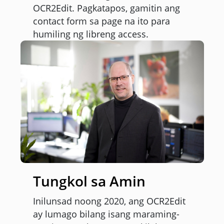
OCR2Edit. Pagkatapos, gamitin ang
contact form sa page na ito para
humiling ng libreng access.
Tungkol sa Amin
Inilunsad noong 2020, ang OCR2Edit
ay lumago bilang isang maraming-