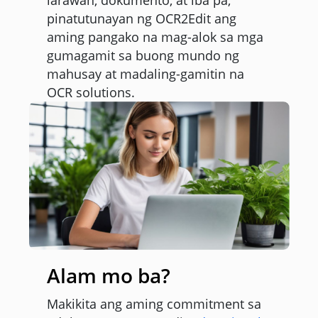
pinatutunayan ng OCR2Edit ang
aming pangako na mag-alok sa mga
gumagamit sa buong mundo ng
mahusay at madaling-gamitin na
OCR solutions.
Alam mo ba?
Makikita ang aming commitment sa