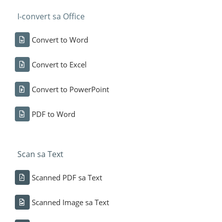
I-convert sa Office
Convert to Word
Convert to Excel
Convert to PowerPoint
PDF to Word
Scan sa Text
Scanned PDF sa Text
Scanned Image sa Text