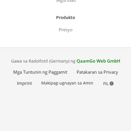
Produkto
Presyo
QaamGo Web GmbH
Gawa sa Radolfzell (Germany) ng
Mga Tuntunin ng Paggamit
Patakaran sa Privacy
Imprint
Makipag-ugnayan sa Amin
FIL