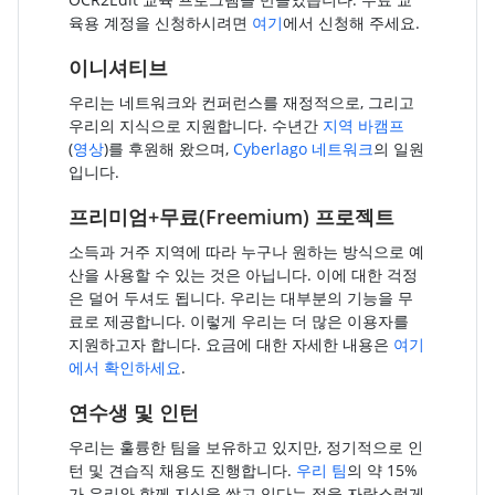
육용 계정을 신청하시려면
여기
에서 신청해 주세요.
이니셔티브
우리는 네트워크와 컨퍼런스를 재정적으로, 그리고
우리의 지식으로 지원합니다. 수년간
지역 바캠프
(
영상
)를 후원해 왔으며,
Cyberlago 네트워크
의 일원
입니다.
프리미엄+무료(Freemium) 프로젝트
소득과 거주 지역에 따라 누구나 원하는 방식으로 예
산을 사용할 수 있는 것은 아닙니다. 이에 대한 걱정
은 덜어 두셔도 됩니다. 우리는 대부분의 기능을 무
료로 제공합니다. 이렇게 우리는 더 많은 이용자를
지원하고자 합니다. 요금에 대한 자세한 내용은
여기
에서 확인하세요
.
연수생 및 인턴
우리는 훌륭한 팀을 보유하고 있지만, 정기적으로 인
턴 및 견습직 채용도 진행합니다.
우리 팀
의 약 15%
가 우리와 함께 지식을 쌓고 있다는 점을 자랑스럽게