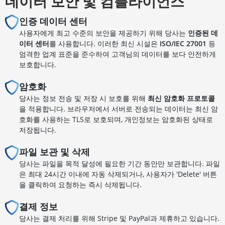
데이터 보안 및 컴플라이언스
인증 데이터 센터
사용자에게 최고 수준의 보안을 제공하기 위해 당사는
인증된 데
이터 센터
를 사용합니다. 이러한 최신 시설은
ISO/IEC 27001
등
엄격한 업계 표준을 준수하여 고객님의 데이터를 보다 안전하게
보호합니다.
암호화
당사는 정보 전송 및 저장 시 보호를 위해
최신 암호화 프로토콜
을 적용합니다. 브라우저에서 서버로 전송되는 데이터는 최신 암
호화를 사용하는 TLS로 보호되며, 개인정보는 암호화된 상태로
저장됩니다.
파일 보관 및 삭제
당사는 파일을 목적 달성에 필요한 기간 동안만 보관합니다. 파일
은 최대 24시간 이내에 자동 삭제되거나, 사용자가 'Delete' 버튼
을 클릭하여 요청하는 즉시 삭제됩니다.
결제 정보
당사는 결제 처리를 위해 Stripe 및 PayPal과 제휴하고 있습니다.