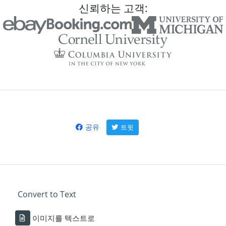
신뢰하는 고객:
공유
트윗
Convert to Text
이미지를 텍스트로