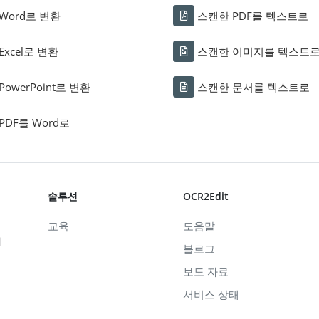
Word로 변환
스캔한 PDF를 텍스트로
Excel로 변환
스캔한 이미지를 텍스트
PowerPoint로 변환
스캔한 문서를 텍스트로
PDF를 Word로
솔루션
OCR2Edit
교육
도움말
니
블로그
보도 자료
서비스 상태