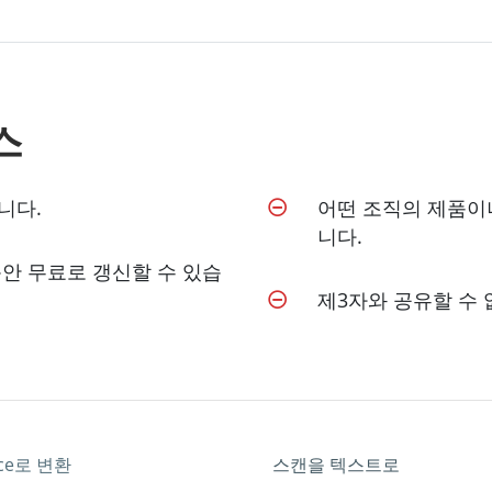
스
니다.
어떤 조직의 제품이
니다.
안 무료로 갱신할 수 있습
제3자와 공유할 수 
ice로 변환
스캔을 텍스트로