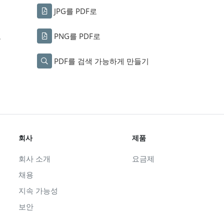
JPG를 PDF로
로
PNG를 PDF로
PDF를 검색 가능하게 만들기
회사
제품
회사 소개
요금제
채용
지속 가능성
보안