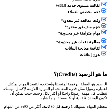
اتفاقية مستوى خدمة 99.9%
دعم مخصص للعملاء
وقت معالجة غير محدود*
حجم ملف غير محدود*
مهام متزامنة غير محدودة*
معالجة دفعات غير محدودة*
اتفاقية معالجة البيانات
بدون إعلانات
ما هو الرصيد (Credits)؟
الرصيد هو العملة الرقمية لمنصتنا ويُستخدم لتنفيذ المهام. يمكنك
اعتباره رموزًا تمثل قدرة المعالجة أو الموارد اللازمة لإكمال مهمتك.
تتطلب كل مهمة رصيدًا واحدًا أو أكثر لكل وحدة، حيث يمكن أن
تكون الوحدة X ثانية أو X صفحة أو ما شابه.
معظم المهام تستهلك
1 رصيد كل 30 ثانية
. أكثر من 90% من المهام