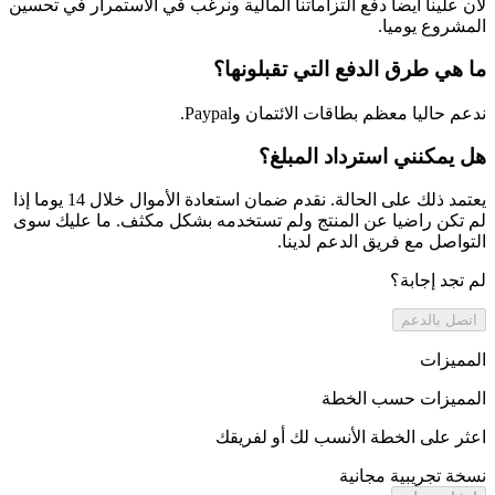
لأن علينا أيضا دفع التزاماتنا المالية ونرغب في الاستمرار في تحسين
المشروع يوميا.
ما هي طرق الدفع التي تقبلونها؟
ندعم حاليا معظم بطاقات الائتمان وPaypal.
هل يمكنني استرداد المبلغ؟
يعتمد ذلك على الحالة. نقدم ضمان استعادة الأموال خلال 14 يوما إذا
لم تكن راضيا عن المنتج ولم تستخدمه بشكل مكثف. ما عليك سوى
التواصل مع فريق الدعم لدينا.
لم تجد إجابة؟
اتصل بالدعم
المميزات
المميزات حسب الخطة
اعثر على الخطة الأنسب لك أو لفريقك
نسخة تجريبية مجانية