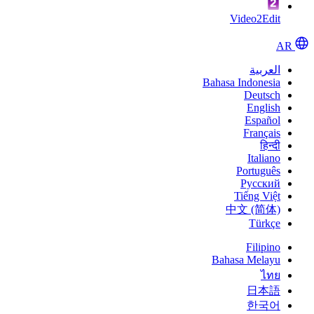
Video2Edit
AR
العربية
Bahasa Indonesia
Deutsch
English
Español
Français
हिन्दी
Italiano
Português
Pусский
Tiếng Việt
中文 (简体)
Türkçe
Filipino
Bahasa Melayu
ไทย
日本語
한국어