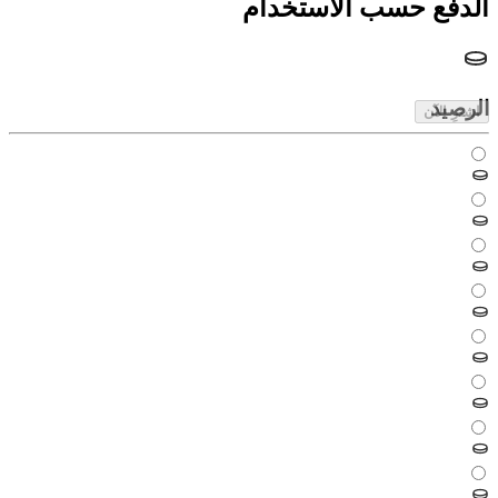
الدفع حسب الاستخدام
الرصيد
اشترِ الآن