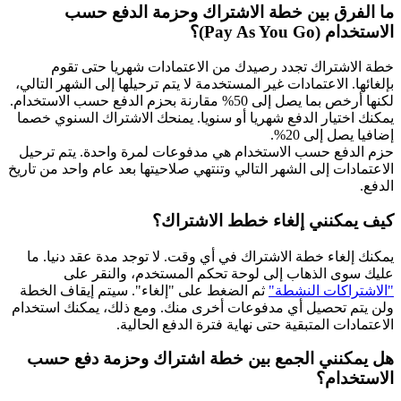
ما الفرق بين خطة الاشتراك وحزمة الدفع حسب
الاستخدام (Pay As You Go)؟
خطة الاشتراك تجدد رصيدك من الاعتمادات شهريا حتى تقوم
بإلغائها. الاعتمادات غير المستخدمة لا يتم ترحيلها إلى الشهر التالي،
لكنها أرخص بما يصل إلى 50% مقارنة بحزم الدفع حسب الاستخدام.
يمكنك اختيار الدفع شهريا أو سنويا. يمنحك الاشتراك السنوي خصما
إضافيا يصل إلى 20%.
حزم الدفع حسب الاستخدام هي مدفوعات لمرة واحدة. يتم ترحيل
الاعتمادات إلى الشهر التالي وتنتهي صلاحيتها بعد عام واحد من تاريخ
الدفع.
كيف يمكنني إلغاء خطط الاشتراك؟
يمكنك إلغاء خطة الاشتراك في أي وقت. لا توجد مدة عقد دنيا. ما
عليك سوى الذهاب إلى لوحة تحكم المستخدم، والنقر على
"الاشتراكات النشطة"
ثم الضغط على "إلغاء". سيتم إيقاف الخطة
ولن يتم تحصيل أي مدفوعات أخرى منك. ومع ذلك، يمكنك استخدام
الاعتمادات المتبقية حتى نهاية فترة الدفع الحالية.
هل يمكنني الجمع بين خطة اشتراك وحزمة دفع حسب
الاستخدام؟