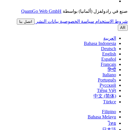
صنع في رادولفزل (ألمانيا) بواسطة
QaamGo Web GmbH
شروط الاستخدام
سياسة الخصوصية
بيانات النشر
اتصل بنا
AR
العربية
Bahasa Indonesia
Deutsch
English
Español
Français
हिन्दी
Italiano
Português
Pусский
Tiếng Việt
中文 (简体)
Türkçe
Filipino
Bahasa Melayu
ไทย
日本語