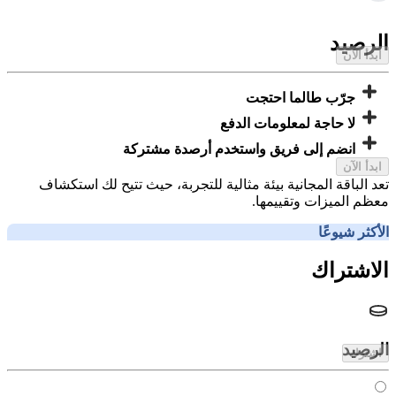
مجاني
الرصيد
ابدأ الآن
جرّب طالما احتجت
لا حاجة لمعلومات الدفع
انضم إلى فريق واستخدم أرصدة مشتركة
ابدأ الآن
تعد الباقة المجانية بيئة مثالية للتجربة، حيث تتيح لك استكشاف
معظم الميزات وتقييمها.
الأكثر شيوعًا
الاشتراك
الرصيد
اشترك