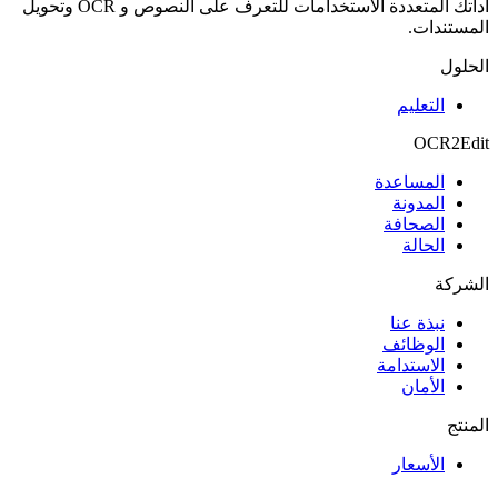
أداتك المتعددة الاستخدامات للتعرف على النصوص و OCR وتحويل
المستندات.
الحلول
التعليم
OCR2Edit
المساعدة
المدونة
الصحافة
الحالة
الشركة
نبذة عنا
الوظائف
الاستدامة
الأمان
المنتج
الأسعار