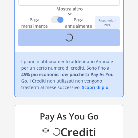
Mostra altro
Paga
Paga
Risparmia il
20%
mensilmente
annualmente
I piani in abbonamento addebitano Annuale
per un certo numero di crediti. Sono fino al
45% più economici dei pacchetti Pay As You
Go.
I Crediti non utilizzati non vengono
trasferiti al mese successivo.
Scopri di più.
Pay As You Go
Crediti