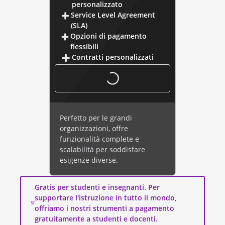
personalizzato
Service Level Agreement
(SLA)
Opzioni di pagamento
flessibili
Contratti personalizzati
Perfetto per le grandi
organizzazioni, offre
funzionalità complete e
scalabilità per soddisfare
esigenze diverse.
Gratis per studenti e insegnanti. Per
supportare l'istruzione in tutto il mondo,
offriamo i nostri strumenti a pagamento
gratuitamente a studenti e docenti.