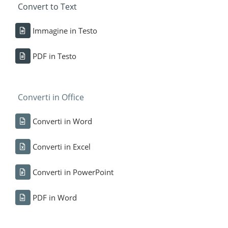
Convert to Text
Immagine in Testo
PDF in Testo
Converti in Office
Converti in Word
Converti in Excel
Converti in PowerPoint
PDF in Word