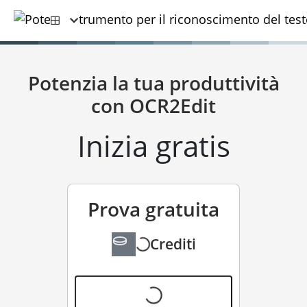
Potenzia la tua produttività
con OCR2Edit
Inizia gratis
Prova gratuita
Crediti
gratis