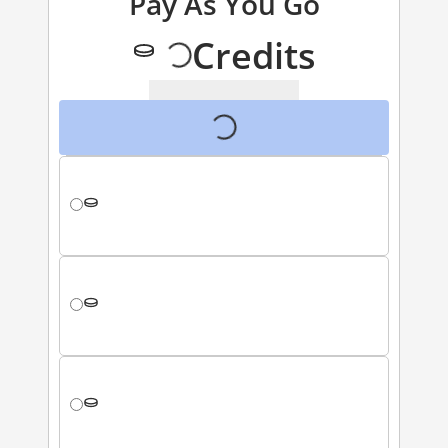
Pay As You Go
Credits