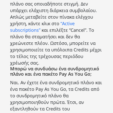
πλάνο σας οποιαδήποτε στιγμή. Δεν
υπάρχει ελάχιστη διάρκεια συμβολαίου.
Απλώς μεταβείτε στον πίνακα ελέγχου
χρήστη, κάντε κλικ στο
“Active
subscriptions”
και επιλέξτε “Cancel”. Το
πλάνο θα σταματήσει και δεν θα
χρεώνεστε πλέον. Ωστόσο, μπορείτε να
χρησιμοποιείτε τα υπόλοιπα Credits μέχρι
το τέλος της τρέχουσας περιόδου
χρέωσής σας.
Μπορώ να συνδυάσω ένα συνδρομητικό
πλάνο και ένα πακέτο Pay As You Go;
Ναι. Αν έχετε ένα συνδρομητικό πλάνο και
ένα πακέτο Pay As You Go, τα Credits από
το συνδρομητικό πλάνο θα
χρησιμοποιηθούν πρώτα. Έτσι, αν
εξαντληθούν τα Credits του