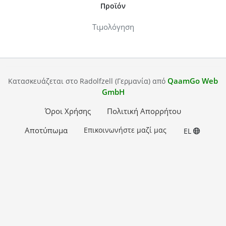
Προϊόν
Τιμολόγηση
QaamGo Web
Κατασκευάζεται στο Radolfzell (Γερμανία) από
GmbH
Όροι Χρήσης
Πολιτική Απορρήτου
Αποτύπωμα
Επικοινωνήστε μαζί μας
EL