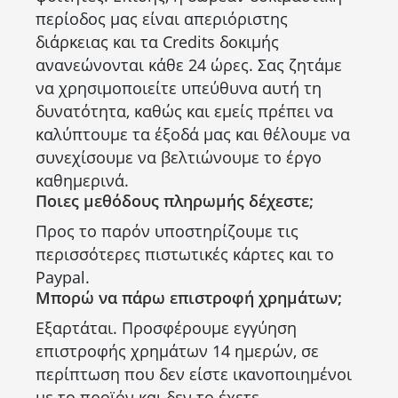
περίοδος μας είναι απεριόριστης
διάρκειας και τα Credits δοκιμής
ανανεώνονται κάθε 24 ώρες. Σας ζητάμε
να χρησιμοποιείτε υπεύθυνα αυτή τη
δυνατότητα, καθώς και εμείς πρέπει να
καλύπτουμε τα έξοδά μας και θέλουμε να
συνεχίσουμε να βελτιώνουμε το έργο
καθημερινά.
Ποιες μεθόδους πληρωμής δέχεστε;
Προς το παρόν υποστηρίζουμε τις
περισσότερες πιστωτικές κάρτες και το
Paypal.
Μπορώ να πάρω επιστροφή χρημάτων;
Εξαρτάται. Προσφέρουμε εγγύηση
επιστροφής χρημάτων 14 ημερών, σε
περίπτωση που δεν είστε ικανοποιημένοι
με το προϊόν και δεν το έχετε