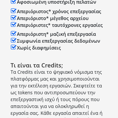
Αφοσιωμένη υποστήριξη πελατών
Απεριόριστος* χρόνος επεξεργασίας
Απεριόριστο* μέγεθος αρχείου
Απεριόριστες* ταυτόχρονες εργασίες
Απεριόριστη* μαζική επεξεργασία
Συμφωνία επεξεργασίας δεδομένων
Χωρίς διαφημίσεις
Τι είναι τα Credits;
Τα Credits είναι το ψηφιακό νόμισμα της
πλατφόρμας μας και χρησιμοποιούνται
για την εκτέλεση εργασιών. Σκεφτείτε τα
ως tokens που αντιπροσωπεύουν την
επεξεργαστική ισχύ ή τους πόρους που
απαιτούνται για να ολοκληρωθεί η
εργασία σας. Κάθε εργασία απαιτεί ένα ή