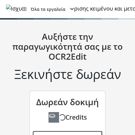
Όλα τα εργαλεία
Αυξήστε την
παραγωγικότητά σας με το
OCR2Edit
Ξεκινήστε δωρεάν
Δωρεάν δοκιμή
Credits
δωρεάν