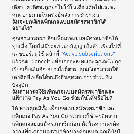
เดียว เครดิตจะถูกยกไปใช้ในเดือนถัดไปและจะ
หมดอายุภายในหนึ่งปีหลังการชำระเงิน
ฉันจะยกเลิกแพ็กเกจแบบสมัครสมาชิกได้
อย่างไร?
คุณสามารถยกเลิกแพ็กเกจแบบสมัครสมาชิกได้
ทุกเมื่อ โดยไม่มีระยะเวลาสัญญาขั้นต่ำ เพียงไปที่
แดชบอร์ดผู้ใช้ คลิกที่
“Active subscriptions”
แล้วกด “Cancel” แพ็กเกจจะหยุดและคุณจะไม่ถูก
เรียกเก็บเงินอีก อย่างไรก็ตาม คุณยังสามารถใช้
เครดิตที่เหลือได้จนถึงสิ้นสุดรอบการชำระเงิน
ปัจจุบัน
ฉันสามารถใช้แพ็กเกจแบบสมัครสมาชิกและ
แพ็กเกจ Pay As You Go ร่วมกันได้หรือไม่?
ได้ หากคุณมีทั้งแพ็กเกจแบบสมัครสมาชิกและ
แพ็กเกจ Pay As You Go ระบบจะใช้เครดิตจาก
แพ็กเกจแบบสมัครสมาชิกก่อน ดังนั้นหากเครดิต
จากแพ็กเกจสมัครสมาชิกของคุณหมด คุณก็ยังมี