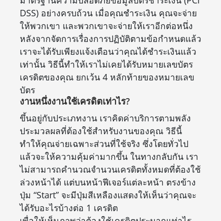
มาตรฐานความปลอดภัยข้อมูลบัตรชำระเงิน (PCI
DSS) อย่างครบถ้วน เมื่อคุณชำระเงิน คุณจะจ่าย
ให้พวกเขา และพวกเขาจะจ่ายให้เราอีกต่อหนึ่ง
หลังจากจัดการเรื่องการปฏิบัติตามข้อกำหนดแล้ว
เราจะได้รับเพียงแจ้งเตือนว่าคุณได้ชำระเงินแล้ว
เท่านั้น วิธีนี้ทำให้เราไม่เคยได้รับหมายเลขบัตร
เครดิตของคุณ ยกเว้น 4 หลักท้ายของหมายเลข
บัตร
งานหนึ่งงานใช้เครดิตเท่าไร?
ขึ้นอยู่กับประเภทงาน เราคิดค่าบริการตามพลัง
ประมวลผลที่ต้องใช้สำหรับงานของคุณ วิธีนี้
ทำให้คุณจ่ายเฉพาะส่วนที่ใช้จริง ซึ่งโดยทั่วไป
แล้วจะให้ความคุ้มค่ามากขึ้น ในทางกลับกัน เรา
ไม่สามารถคำนวณจำนวนเครดิตทั้งหมดที่ต้องใช้
ล่วงหน้าได้ แต่บนหน้าฟีเจอร์แต่ละหน้า ตรงข้าง
ปุ่ม “Start” จะมีปุ่มสีเหลืองแสดงให้เห็นว่าคุณจะ
ได้รับอะไรบ้างต่อ 1 เครดิต
เพื่อให้เห็นภาพว่าต้องใช้เครดิตประมาณเท่าไร