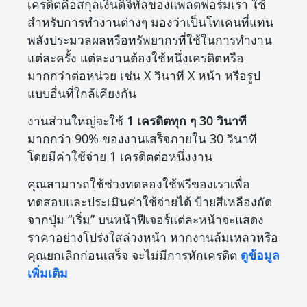
เครดิตคือสกุลเงินดิจิทัลของแพลตฟอร์มเรา ใช้
สำหรับการทำงานต่างๆ มองว่าเป็นโทเคนที่แทน
พลังประมวลผลหรือทรัพยากรที่ใช้ในการทำงาน
แต่ละครั้ง แต่ละงานต้องใช้หนึ่งเครดิตหรือ
มากกว่าต่อหน่วย เช่น X วินาที X หน้า หรือรูป
แบบอื่นที่ใกล้เคียงกัน
งานส่วนใหญ่จะใช้
1 เครดิตทุก ๆ 30 วินาที
มากกว่า 90% ของงานเสร็จภายใน 30 วินาที
โดยมีค่าใช้จ่าย 1 เครดิตต่อหนึ่งงาน
คุณสามารถใช้ช่วงทดลองใช้ฟรีของเราเพื่อ
ทดสอบและประเมินค่าใช้จ่ายได้ ป้ายสีเหลืองถัด
จากปุ่ม “เริ่ม” บนหน้าฟีเจอร์แต่ละหน้าจะแสดง
ราคาอย่างโปร่งใสล่วงหน้า หากงานล้มเหลวหรือ
คุณยกเลิกก่อนเสร็จ จะไม่มีการหักเครดิต
ดูข้อมูล
เพิ่มเติม