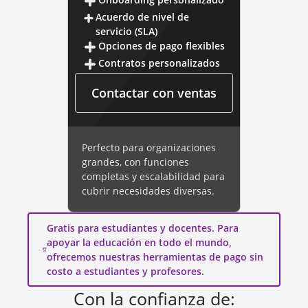
Acuerdo de nivel de
servicio (SLA)
Opciones de pago flexibles
Contratos personalizados
Contactar con ventas
Perfecto para organizaciones
grandes, con funciones
completas y escalabilidad para
cubrir necesidades diversas.
Gratis para estudiantes y docentes. Para
apoyar la educación en todo el mundo,
ofrecemos nuestras herramientas de pago sin
costo a estudiantes y profesores.
Con la confianza de: