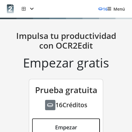
16
Menú
Impulsa tu productividad
con OCR2Edit
Empezar gratis
Prueba gratuita
16
Créditos
gratis
Empezar