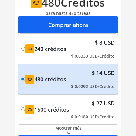
480
Créditos
para hasta 480 tareas
Comprar ahora
$ 8 USD
240 créditos
-
$ 0.0333 USD/Crédito
$ 14 USD
480 créditos
-
$ 0.0292 USD/Crédito
$ 27 USD
1500 créditos
-
$ 0.0180 USD/Crédito
Mostrar más