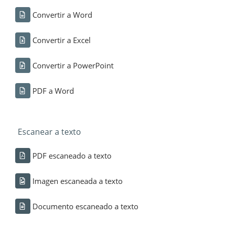
Convertir a Word
Convertir a Excel
Convertir a PowerPoint
PDF a Word
Escanear a texto
PDF escaneado a texto
Imagen escaneada a texto
Documento escaneado a texto