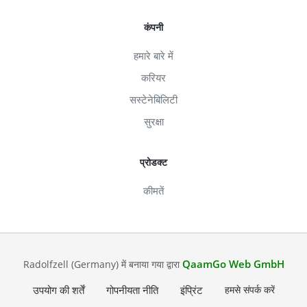
कंपनी
हमारे बारे में
करियर
सस्टेनेबिलिटी
सुरक्षा
प्रोडक्ट
कीमतें
QaamGo Web GmbH
Radolfzell (Germany) में बनाया गया द्वारा
उपयोग की शर्तें
गोपनीयता नीति
इंप्रिंट
हमसे संपर्क करें