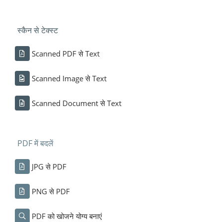
स्कैन से टेक्स्ट
Scanned PDF से Text
Scanned Image से Text
Scanned Document से Text
PDF में बदलें
JPG से PDF
PNG से PDF
PDF को खोजने योग्य बनाएं