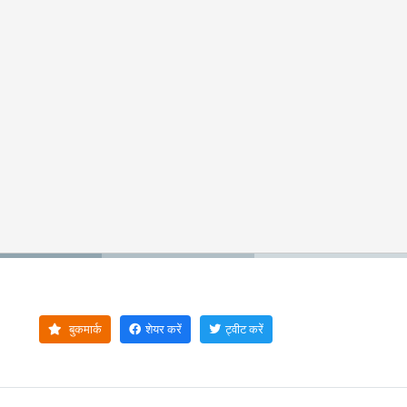
बुकमार्क
शेयर करें
ट्वीट करें