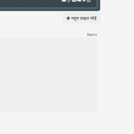
नमूना फ़ाइल जोड़ें
विज्ञापन