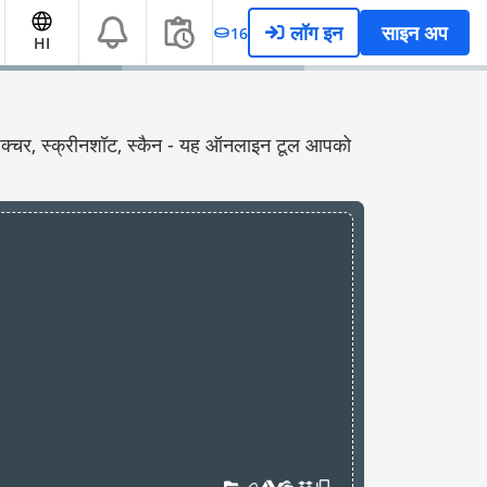
लॉग इन
साइन अप
16
HI
, पिक्चर, स्क्रीनशॉट, स्कैन - यह ऑनलाइन टूल आपको