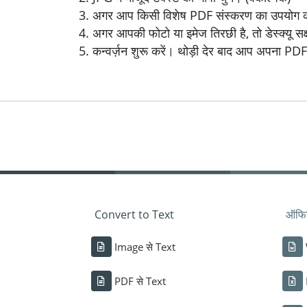
अगर आप किसी विशेष PDF संस्करण का उपयोग करना 
अगर आपकी फोटो या इमेज तिरछी है, तो डेस्क्यू सक्
कन्वर्ज़न शुरू करें। थोड़ी देर बाद आप अपना PD
Convert to Text
ऑफिस 
Image से Text
PDF से Text