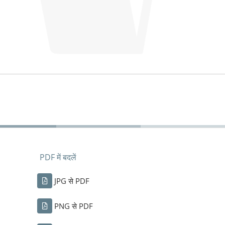
PDF में बदलें
JPG से PDF
PNG से PDF