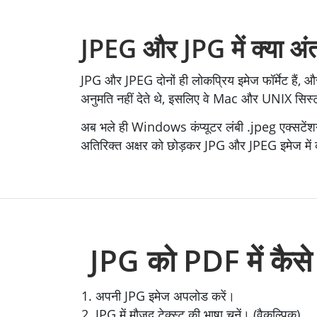
JPEG और JPG में क्या अंत
JPG और JPEG दोनों ही लोकप्रिय इमेज फॉर्मेट हैं, 
अनुमति नहीं देते थे, इसलिए वे Mac और UNIX सिस
अब भले ही Windows कंप्यूटर लंबी .jpeg एक्सटेंशन व
अतिरिक्त अक्षर को छोड़कर JPG और JPEG इमेज में क
JPG को PDF में कैसे 
अपनी JPG इमेज अपलोड करें।
JPG में मौजूद टेक्स्ट की भाषा चुनें। (वैकल्पिक)