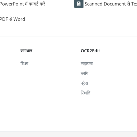
PowerPoint में कन्वर्ट करें
Scanned Document से Te
PDF से Word
समाधान
OCR2Edit
शिक्षा
सहायता
ब्लॉग
प्रेस
स्थिति