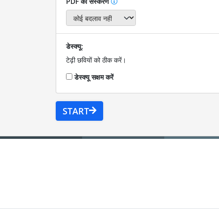
PDF का संस्करण
डेस्क्यू:
टेढ़ी छवियों को ठीक करें।
डेस्क्यू सक्षम करें
START