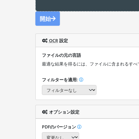
開始
OCR
設定
ファイルの元の言語
最適な結果を得るには、ファイルに含まれるすべ
フィルターを適用:
オプション設定
PDFのバージョン