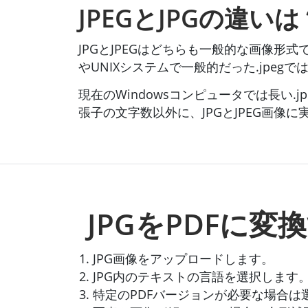
JPEGとJPGの違いは
JPGとJPEGはどちらも一般的な画像形
やUNIXシステムで一般的だった.jpegで
現在のWindowsコンピュータでは長い
張子の文字数以外に、JPGとJPEG画像
JPGをPDFに変
JPG画像をアップロードします。
JPG内のテキストの言語を選択します
特定のPDFバージョンが必要な場合は