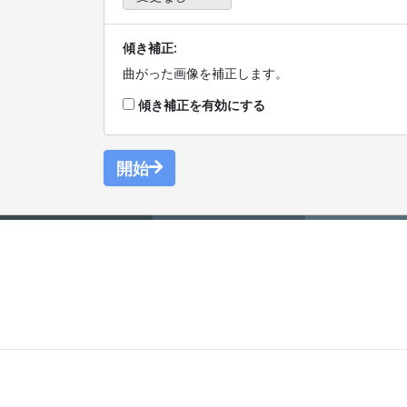
傾き補正:
曲がった画像を補正します。
傾き補正を有効にする
開始