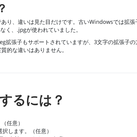
？
式であり、違いは見た目だけです。古いWindowsでは拡
はなく、.jpgが使われていました。
.jpeg拡張子もサポートされていますが、3文字の拡張
に実質的な違いはありません。
換するには？
。（任意）
選択します。（任意）