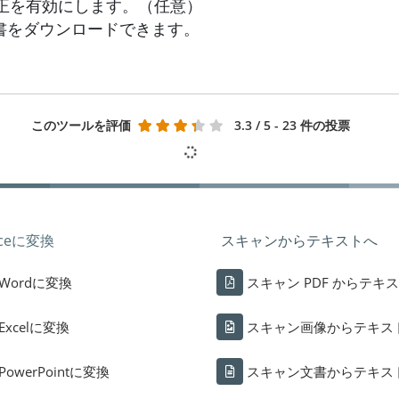
正を有効にします。（任意）
書をダウンロードできます。
このツールを評価
3.3
/ 5 - 23 件の投票
iceに変換
スキャンからテキストへ
Wordに変換
スキャン PDF からテキ
Excelに変換
スキャン画像からテキス
PowerPointに変換
スキャン文書からテキス