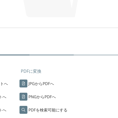
PDFに変換
ストへ
JPGからPDFへ
トへ
PNGからPDFへ
トへ
PDFを検索可能にする