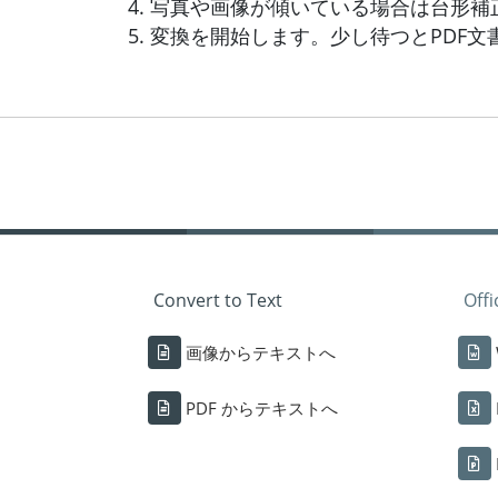
写真や画像が傾いている場合は台形補
変換を開始します。少し待つとPDF文
Convert to Text
Off
画像からテキストへ
PDF からテキストへ