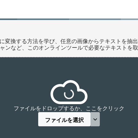
をPDFに変換する方法を学び、任意の画像からテキストを
ャンなど、このオンラインツールで必要なテキストを
ファイルをドロップするか、ここをクリック
ファイルを選択