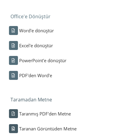
Office'e Dönüştür
Word'e dönüştür
Excel'e dönüştür
PowerPoint'e dönüştür
PDF'den Word'e
Taramadan Metne
Taranmış PDF'den Metne
Taranan Görüntüden Metne