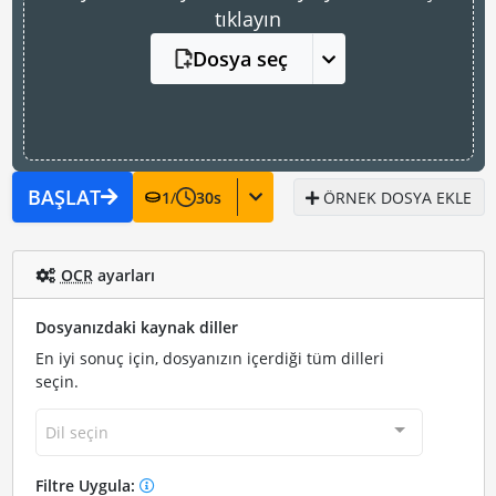
tıklayın
Dosya seç
BAŞLAT
1
/
30
s
ÖRNEK DOSYA EKLE
OCR
ayarları
Dosyanızdaki kaynak diller
En iyi sonuç için, dosyanızın içerdiği tüm dilleri
seçin.
Dil seçin
Filtre Uygula: