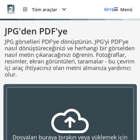
Tüm araçlar
16
Menü
JPG'den PDF'ye
JPG görselleri PDF'ye dönüştürün. JPG'yi PDF'ye
nasıl dönüştüreceğinizi ve herhangi bir görselden
nasıl metin çıkaracağınızı öğrenin. Fotoğraflar,
resimler, ekran görüntüleri, taramalar - bu çevrim
içi araç ihtiyacınız olan metni almanıza yardımcı
olur.
Dosyaları buraya bırakın veya yüklemek için