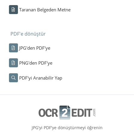
Taranan Belgeden Metne
PDF'e dönüştür
JPG'den PDF'ye
PNG'den PDF'ye
PDF'yi Aranabilir Yap
JPG'yi PDF'ye dönüştürmeyi öğrenin