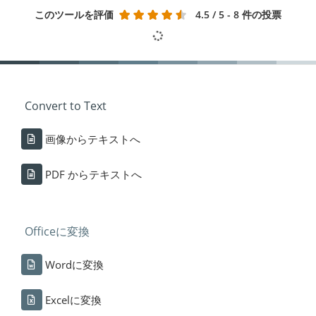
このツールを評価
4.5
/ 5 - 8 件の投票
Convert to Text
画像からテキストへ
PDF からテキストへ
Officeに変換
Wordに変換
Excelに変換