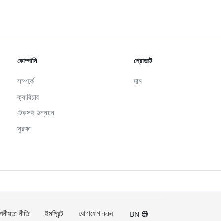
কোম্পানি
প্রোডাক্ট
সম্পর্কে
দাম
ক্যারিয়ার
টেকসই উন্নয়ন
সুরক্ষা
পনীয়তা নীতি
ইমপ্রিন্ট
যোগাযোগ করুন
BN