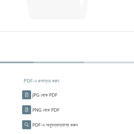
PDF-এ রূপান্তর করুন
JPG থেকে PDF
PNG থেকে PDF
PDF-এ অনুসন্ধানযোগ্য করুন