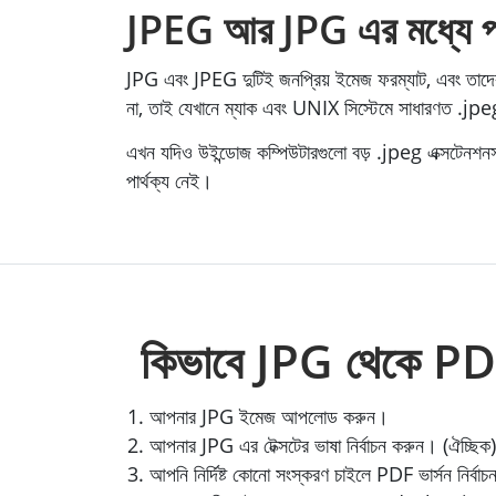
JPEG আর JPG এর মধ্যে পার
JPG এবং JPEG দুটিই জনপ্রিয় ইমেজ ফরম্যাট, এবং তাদের
না, তাই যেখানে ম্যাক এবং UNIX সিস্টেমে সাধারণত .jp
এখন যদিও উইন্ডোজ কম্পিউটারগুলো বড় .jpeg এক্সটেনশনস
পার্থক্য নেই।
কিভাবে JPG থেকে PDF
আপনার JPG ইমেজ আপলোড করুন।
আপনার JPG এর টেক্সটের ভাষা নির্বাচন করুন। (ঐচ্ছিক)
আপনি নির্দিষ্ট কোনো সংস্করণ চাইলে PDF ভার্সন নির্বা