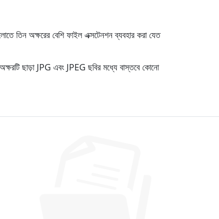
োতে তিন অক্ষরের বেশি ফাইল এক্সটেনশন ব্যবহার করা যেত
 অক্ষরটি ছাড়া JPG এবং JPEG ছবির মধ্যে বাস্তবে কোনো