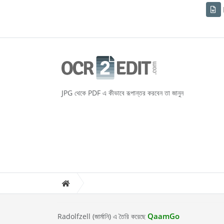
JPG থেকে PDF এ কীভাবে রূপান্তর করবেন তা জানুন
QaamGo
Radolfzell (জার্মানি) এ তৈরি করেছে