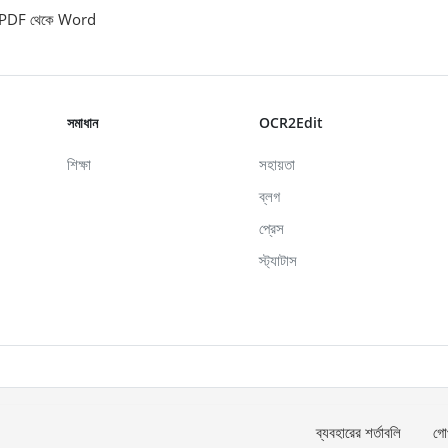
PDF থেকে Word
সমাধান
OCR2Edit
শিক্ষা
সহায়তা
ব্লগ
প্রেস
স্ট্যাটাস
ব্যবহারের শর্তাবলি
গো