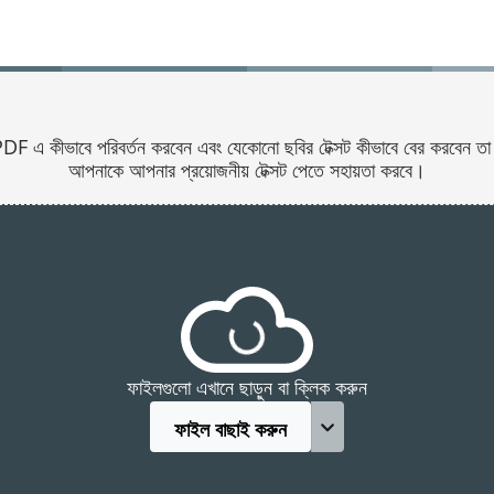
ীভাবে পরিবর্তন করবেন এবং যেকোনো ছবির টেক্সট কীভাবে বের করবেন তা জানু
আপনাকে আপনার প্রয়োজনীয় টেক্সট পেতে সহায়তা করবে।
ফাইলগুলো এখানে ছাড়ুন বা ক্লিক করুন
ফাইল বাছাই করুন