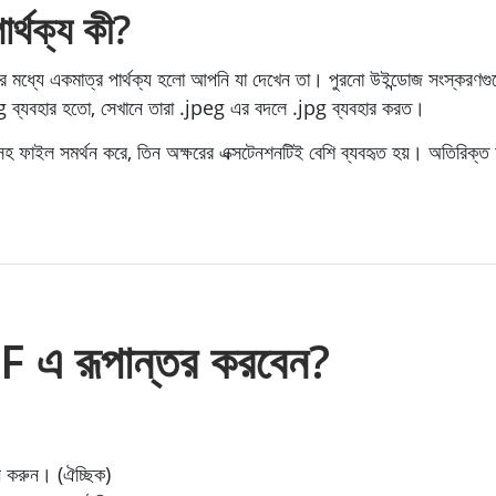
্থক্য কী?
 মধ্যে একমাত্র পার্থক্য হলো আপনি যা দেখেন তা। পুরনো উইন্ডোজ সংস্করণগুল
eg ব্যবহার হতো, সেখানে তারা .jpeg এর বদলে .jpg ব্যবহার করত।
হ ফাইল সমর্থন করে, তিন অক্ষরের এক্সটেনশনটিই বেশি ব্যবহৃত হয়। অতিরিক্ত
 এ রূপান্তর করবেন?
চন করুন। (ঐচ্ছিক)