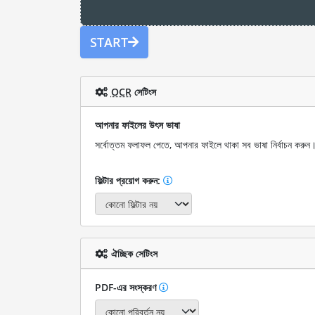
START
OCR
সেটিংস
আপনার ফাইলের উৎস ভাষা
সর্বোত্তম ফলাফল পেতে, আপনার ফাইলে থাকা সব ভাষা নির্বাচন করুন
ফিল্টার প্রয়োগ করুন:
ঐচ্ছিক সেটিংস
PDF-এর সংস্করণ