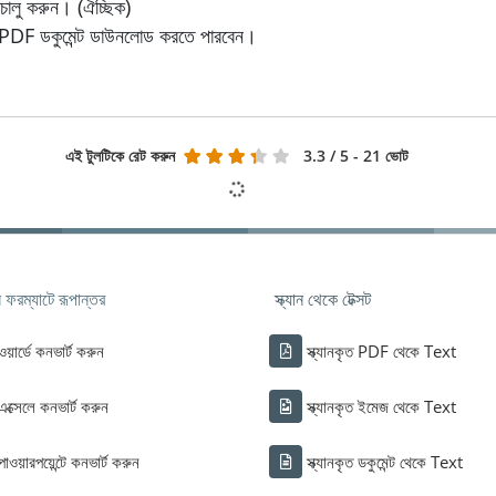
লু করুন। (ঐচ্ছিক)
র PDF ডকুমেন্ট ডাউনলোড করতে পারবেন।
এই টুলটিকে রেট করুন
3.3
/ 5 - 21 ভোট
ফরম্যাটে রূপান্তর
স্ক্যান থেকে টেক্সট
ওয়ার্ডে কনভার্ট করুন
স্ক্যানকৃত PDF থেকে Text
এক্সেলে কনভার্ট করুন
স্ক্যানকৃত ইমেজ থেকে Text
পাওয়ারপয়েন্টে কনভার্ট করুন
স্ক্যানকৃত ডকুমেন্ট থেকে Text