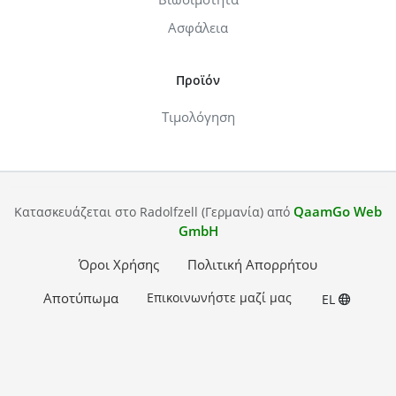
Ασφάλεια
Προϊόν
Τιμολόγηση
QaamGo Web
Κατασκευάζεται στο Radolfzell (Γερμανία) από
GmbH
Όροι Χρήσης
Πολιτική Απορρήτου
Αποτύπωμα
Επικοινωνήστε μαζί μας
EL