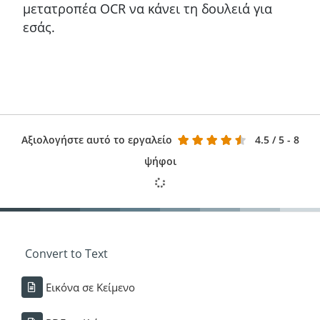
μετατροπέα OCR να κάνει τη δουλειά για
εσάς.
Αξιολογήστε αυτό το εργαλείο
4.5
/ 5 - 8
ψήφοι
Convert to Text
Εικόνα σε Κείμενο