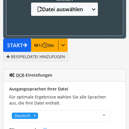
Datei auswählen
START
1
/
30
s
BEISPIELDATEI HINZUFÜGEN
OCR
-Einstellungen
Ausgangssprachen Ihrer Datei
Für optimale Ergebnisse wählen Sie alle Sprachen
aus, die Ihre Datei enthält.
Deutsch