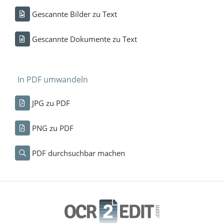
Gescannte Bilder zu Text
Gescannte Dokumente zu Text
In PDF umwandeln
JPG zu PDF
PNG zu PDF
PDF durchsuchbar machen