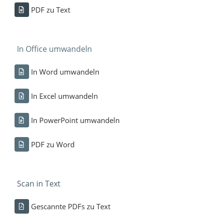
PDF zu Text
In Office umwandeln
In Word umwandeln
In Excel umwandeln
In PowerPoint umwandeln
PDF zu Word
Scan in Text
Gescannte PDFs zu Text