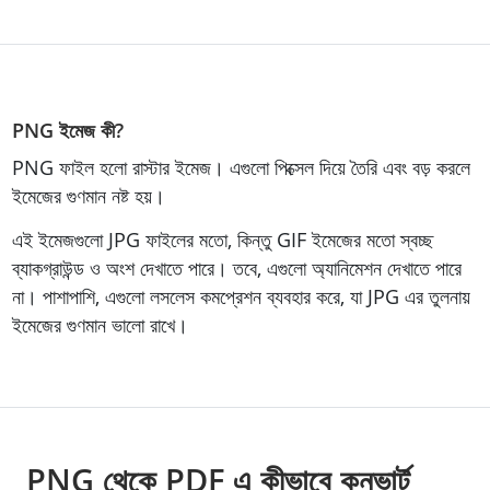
PNG ইমেজ কী?
PNG ফাইল হলো রাস্টার ইমেজ। এগুলো পিক্সেল দিয়ে তৈরি এবং বড় করলে
ইমেজের গুণমান নষ্ট হয়।
এই ইমেজগুলো JPG ফাইলের মতো, কিন্তু GIF ইমেজের মতো স্বচ্ছ
ব্যাকগ্রাউন্ড ও অংশ দেখাতে পারে। তবে, এগুলো অ্যানিমেশন দেখাতে পারে
না। পাশাপাশি, এগুলো লসলেস কমপ্রেশন ব্যবহার করে, যা JPG এর তুলনায়
ইমেজের গুণমান ভালো রাখে।
PNG থেকে PDF এ কীভাবে কনভার্ট