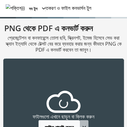
সব টুল
PNG থেকে PDF এ কনভার্ট করুন
প্রেজেন্টেশন বা কনফারেন্সে তোলা ছবি, স্ক্রিনশট, ইমেজ হিসেবে সেভ করা
স্ক্যান ইত্যাদি থেকে টেক্সট বের করে ব্যবহার করার জন্য কীভাবে PNG কে
PDF এ কনভার্ট করবেন তা জানুন।
ফাইলগুলো এখানে ছাড়ুন বা ক্লিক করুন