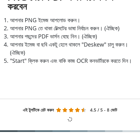
করবেন
আপনার PNG ইমেজ আপলোড করুন।
আপনার PNG তে থাকা টেক্সটের ভাষা নির্বাচন করুন। (ঐচ্ছিক)
আপনার পছন্দের PDF ভার্সন বেছে নিন। (ঐচ্ছিক)
আপনার ইমেজ বা ছবি একটু হেলে থাকলে "Deskew" চালু করুন।
(ঐচ্ছিক)
"Start" ক্লিক করুন এবং বাকি কাজ OCR কনভার্টারকে করতে দিন।
এই টুলটিকে রেট করুন
4.5
/ 5 - 8 ভোট