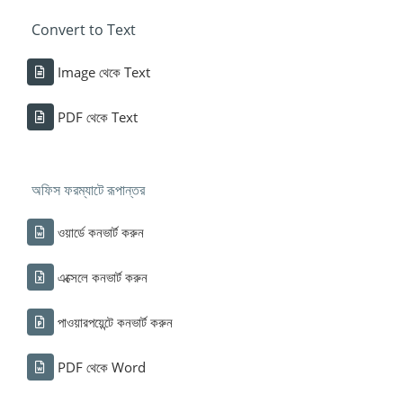
Convert to Text
Image থেকে Text
PDF থেকে Text
অফিস ফরম্যাটে রূপান্তর
ওয়ার্ডে কনভার্ট করুন
এক্সেলে কনভার্ট করুন
পাওয়ারপয়েন্টে কনভার্ট করুন
PDF থেকে Word