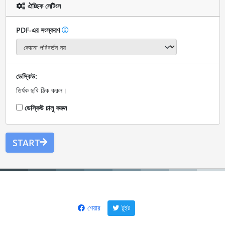
ঐচ্ছিক সেটিংস
PDF-এর সংস্করণ
ডেস্কিউ:
তির্যক ছবি ঠিক করুন।
ডেস্কিউ চালু করুন
START
শেয়ার
টুইট