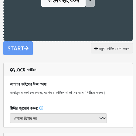
ফাইল বাছাই করুন
START
নমুনা ফাইল যোগ করুন
OCR
সেটিংস
আপনার ফাইলের উৎস ভাষা
সর্বোত্তম ফলাফল পেতে, আপনার ফাইলে থাকা সব ভাষা নির্বাচন করুন।
ফিল্টার প্রয়োগ করুন: