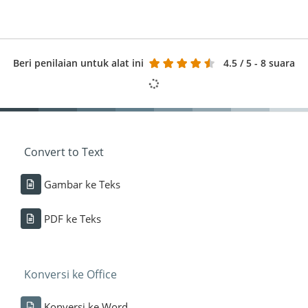
Beri penilaian untuk alat ini
4.5
/ 5 - 8 suara
Convert to Text
Gambar ke Teks
PDF ke Teks
Konversi ke Office
Konversi ke Word