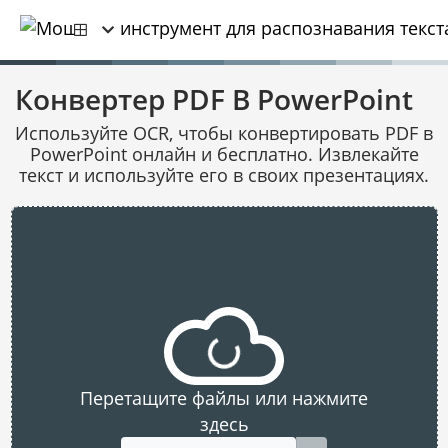
Конвертер PDF В PowerPoint
Используйте OCR, чтобы конвертировать PDF в
PowerPoint онлайн и бесплатно. Извлекайте
текст и используйте его в своих презентациях.
Перетащите файлы или нажмите
здесь