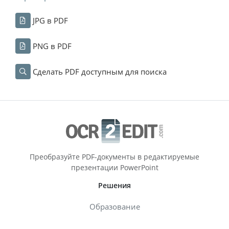
JPG в PDF
PNG в PDF
Сделать PDF доступным для поиска
Преобразуйте PDF-документы в редактируемые
презентации PowerPoint
Решения
Образование