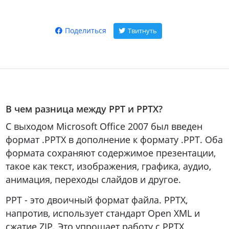
Поделиться
Твитнуть
В чем разница между PPT и PPTX?
С выходом Microsoft Office 2007 был введен
формат .PPTX в дополнение к формату .PPT. Оба
формата сохраняют содержимое презентации,
такое как текст, изображения, графика, аудио,
анимация, переходы слайдов и другое.
PPT - это двоичный формат файла. PPTX,
напротив, использует стандарт Open XML и
сжатие ZIP. Это упрощает работу с PPTX,