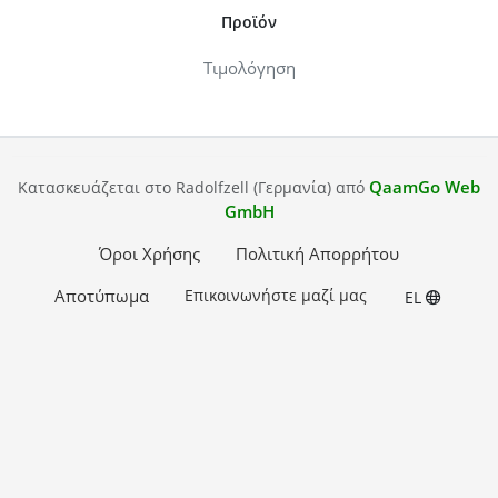
Προϊόν
Τιμολόγηση
QaamGo Web
Κατασκευάζεται στο Radolfzell (Γερμανία) από
GmbH
Όροι Χρήσης
Πολιτική Απορρήτου
Αποτύπωμα
Επικοινωνήστε μαζί μας
EL