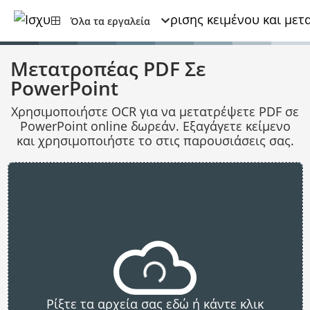
Όλα τα εργαλεία
Μετατροπέας PDF Σε
PowerPoint
Χρησιμοποιήστε OCR για να μετατρέψετε PDF σε
PowerPoint online δωρεάν. Εξαγάγετε κείμενο
και χρησιμοποιήστε το στις παρουσιάσεις σας.
Ρίξτε τα αρχεία σας εδώ ή κάντε κλικ