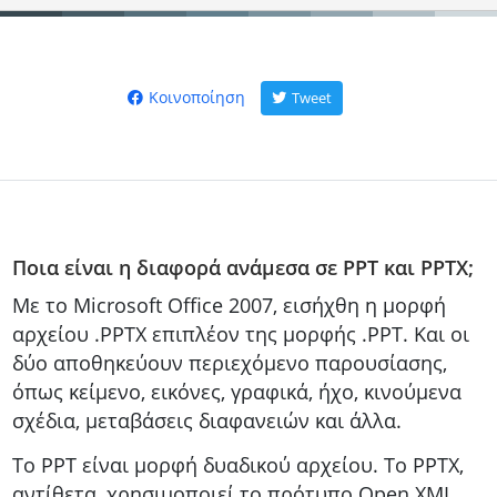
Κοινοποίηση
Tweet
Ποια είναι η διαφορά ανάμεσα σε PPT και PPTX;
Με το Microsoft Office 2007, εισήχθη η μορφή
αρχείου .PPTX επιπλέον της μορφής .PPT. Και οι
δύο αποθηκεύουν περιεχόμενο παρουσίασης,
όπως κείμενο, εικόνες, γραφικά, ήχο, κινούμενα
σχέδια, μεταβάσεις διαφανειών και άλλα.
Το PPT είναι μορφή δυαδικού αρχείου. Το PPTX,
αντίθετα, χρησιμοποιεί το πρότυπο Open XML