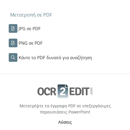
Μετατροπή σε PDF
JPG σε PDF
PNG σε PDF
Κάντε το PDF δυνατό για αναζήτηση
Μετατρέψτε τα έγγραφα PDF σε επεξεργάσιμες
παρουσιάσεις PowerPoint
Λύσεις