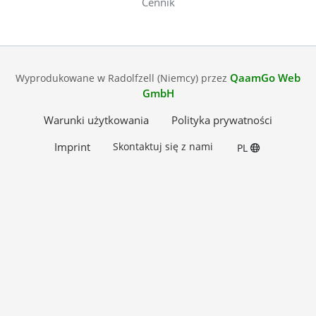
Cennik
QaamGo Web
Wyprodukowane w Radolfzell (Niemcy) przez
GmbH
Warunki użytkowania
Polityka prywatności
Imprint
Skontaktuj się z nami
PL