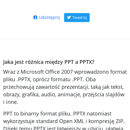
Udostępnij
Tweetnij
Jaka jest różnica między PPT a PPTX?
Wraz z Microsoft Office 2007 wprowadzono format
pliku .PPTX, oprócz formatu .PPT. Oba
przechowują zawartość prezentacji, taką jak tekst,
obrazy, grafika, audio, animacje, przejścia slajdów
i inne.
PPT to binarny format pliku. PPTX natomiast
wykorzystuje standard Open XML i kompresję ZIP.
Dzięki temu PPTX jest łatwiejszy w użyciu, ułatwia