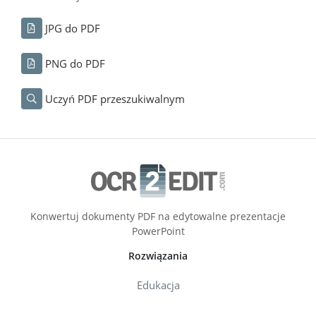
JPG do PDF
PNG do PDF
Uczyń PDF przeszukiwalnym
Konwertuj dokumenty PDF na edytowalne prezentacje
PowerPoint
Rozwiązania
Edukacja