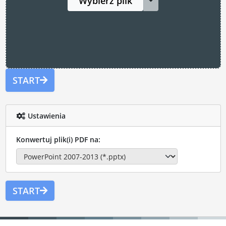
Wybierz plik
START
Ustawienia
Konwertuj plik(i) PDF na:
START