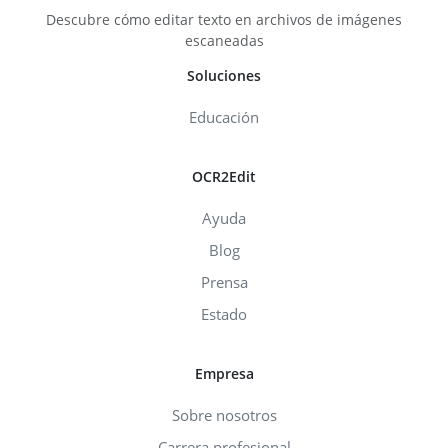
Descubre cómo editar texto en archivos de imágenes
escaneadas
Soluciones
Educación
OCR2Edit
Ayuda
Blog
Prensa
Estado
Empresa
Sobre nosotros
Carrera profesional