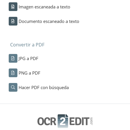
Imagen escaneada a texto
Documento escaneado a texto
Convertir a PDF
JPG a PDF
PNG a PDF
Hacer PDF con búsqueda