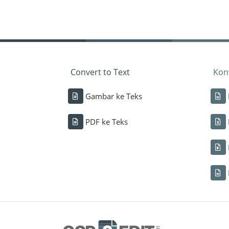
Convert to Text
Konv
Gambar ke Teks
PDF ke Teks