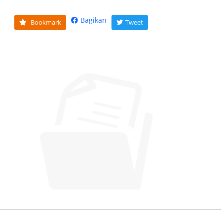
Bagikan
Bookmark
Tweet