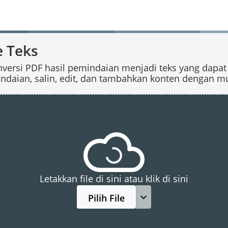
e Teks
rsi PDF hasil pemindaian menjadi teks yang dapat d
ndaian, salin, edit, dan tambahkan konten dengan m
Letakkan file di sini atau klik di sini
Pilih File