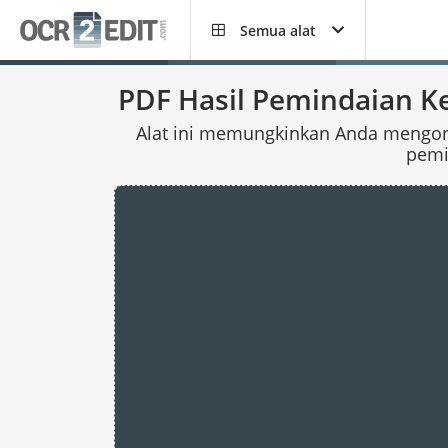
Semua alat
PDF Hasil Pemindaian K
Alat ini memungkinkan Anda mengonve
pemi