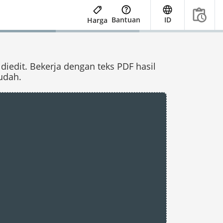
Bantuan
ID
Harga
iedit. Bekerja dengan teks PDF hasil
udah.