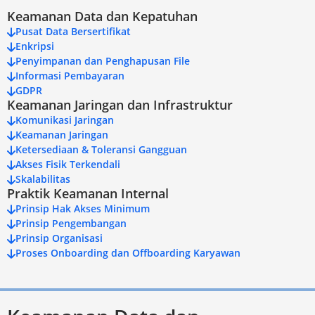
Keamanan Data dan Kepatuhan
Pusat Data Bersertifikat
Enkripsi
Penyimpanan dan Penghapusan File
Informasi Pembayaran
GDPR
Keamanan Jaringan dan Infrastruktur
Komunikasi Jaringan
Keamanan Jaringan
Ketersediaan & Toleransi Gangguan
Akses Fisik Terkendali
Skalabilitas
Praktik Keamanan Internal
Prinsip Hak Akses Minimum
Prinsip Pengembangan
Prinsip Organisasi
Proses Onboarding dan Offboarding Karyawan