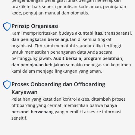
pengembangan perangkat lunak dengan menerapkan
praktik terbaik seperti penulisan kode aman, peninjauan
kode, pengujian manual dan otomatis.
Prinsip Organisasi
Kami memprioritaskan budaya
akuntabilitas, transparansi,
dan peningkatan berkelanjutan
di semua tingkat
organisasi. Tim kami mematuhi standar etika tertinggi
untuk memastikan penanganan data Anda secara
bertanggung jawab.
Audit berkala, program pelatihan,
dan peninjauan kebijakan
semakin menegaskan komitmen
kami dalam menjaga lingkungan yang aman.
Proses Onboarding dan Offboarding
Karyawan
Pelatihan yang ketat dan kontrol akses, ditambah proses
offboarding yang cermat, memastikan bahwa
hanya
personel berwenang
yang memiliki akses ke informasi
sensitif.