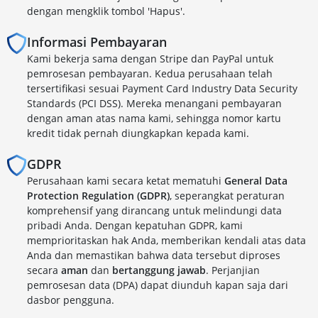
dengan mengklik tombol 'Hapus'.
Informasi Pembayaran
Kami bekerja sama dengan Stripe dan PayPal untuk
pemrosesan pembayaran. Kedua perusahaan telah
tersertifikasi sesuai Payment Card Industry Data Security
Standards (PCI DSS). Mereka menangani pembayaran
dengan aman atas nama kami, sehingga nomor kartu
kredit tidak pernah diungkapkan kepada kami.
GDPR
Perusahaan kami secara ketat mematuhi
General Data
Protection Regulation (GDPR)
, seperangkat peraturan
komprehensif yang dirancang untuk melindungi data
pribadi Anda. Dengan kepatuhan GDPR, kami
memprioritaskan hak Anda, memberikan kendali atas data
Anda dan memastikan bahwa data tersebut diproses
secara
aman
dan
bertanggung jawab
. Perjanjian
pemrosesan data (DPA) dapat diunduh kapan saja dari
dasbor pengguna.