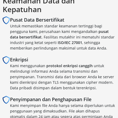
Keamanan Data dan
Kepatuhan
Pusat Data Bersertifikat
Untuk memastikan standar keamanan tertinggi bagi
pengguna kami, perusahaan kami mengandalkan
pusat
data bersertifikat
. Fasilitas mutakhir ini mematuhi standar
industri yang ketat seperti
ISO/IEC 27001
, sehingga
memberikan perlindungan maksimal untuk data Anda.
Enkripsi
Kami menggunakan
protokol enkripsi canggih
untuk
melindungi informasi Anda selama transmisi dan
penyimpanan. Transmisi data dari browser Anda ke server
kami dienkripsi dengan TLS menggunakan cipher modern.
Data pribadi disimpan dalam bentuk terenkripsi.
Penyimpanan dan Penghapusan File
Kami menyimpan file Anda hanya selama diperlukan untuk
penggunaan yang dimaksudkan. File akan dihapus
otomatis dalam 24 jam atau segera atas permintaan Anda