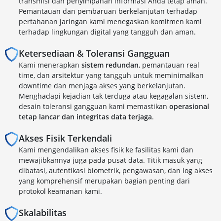
transmisi dan penyimpanan informasi Anda tetap aman.
Pemantauan dan pembaruan berkelanjutan terhadap
pertahanan jaringan kami menegaskan komitmen kami
terhadap lingkungan digital yang tangguh dan aman.
Ketersediaan & Toleransi Gangguan
Kami menerapkan
sistem redundan
, pemantauan real
time, dan arsitektur yang tangguh untuk meminimalkan
downtime dan menjaga akses yang berkelanjutan.
Menghadapi kejadian tak terduga atau kegagalan sistem,
desain toleransi gangguan kami memastikan
operasional
tetap lancar dan integritas data terjaga
.
Akses Fisik Terkendali
Kami mengendalikan akses fisik ke fasilitas kami dan
mewajibkannya juga pada pusat data. Titik masuk yang
dibatasi, autentikasi biometrik, pengawasan, dan log akses
yang komprehensif merupakan bagian penting dari
protokol keamanan kami.
Skalabilitas