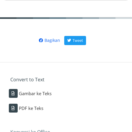
Bagikan
Tweet
Convert to Text
Gambar ke Teks
PDF ke Teks
Konversi ke Office