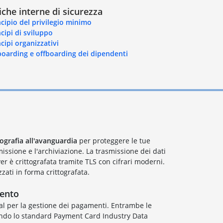
iche interne di sicurezza
ncipio del privilegio minimo
ncipi di sviluppo
ncipi organizzativi
oarding e offboarding dei dipendenti
tografia all'avanguardia
per proteggere le tue
issione e l'archiviazione. La trasmissione dei dati
er è crittografata tramite TLS con cifrari moderni.
zati in forma crittografata.
mento
al per la gestione dei pagamenti. Entrambe le
ondo lo standard Payment Card Industry Data