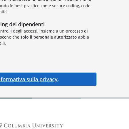
cando le best practice come secure coding, code
tici.
ing dei dipendenti
trolli degli accessi, insieme a un processo di
tiscono che
solo il personale autorizzato
abbia
ili.
nformativa sulla privacy
.