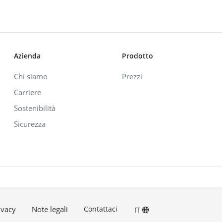
Azienda
Prodotto
Chi siamo
Prezzi
Carriere
Sostenibilità
Sicurezza
ivacy
Note legali
Contattaci
IT