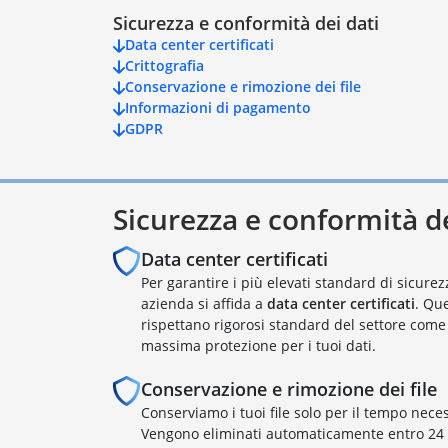
Sicurezza e conformità dei dati
Data center certificati
Crittografia
Conservazione e rimozione dei file
Informazioni di pagamento
GDPR
Sicurezza e conformità de
Data center certificati
Per garantire i più elevati standard di sicurezz
azienda si affida a
data center certificati
. Qu
rispettano rigorosi standard del settore com
massima protezione per i tuoi dati.
Conservazione e rimozione dei file
Conserviamo i tuoi file solo per il tempo necess
Vengono eliminati automaticamente entro 2