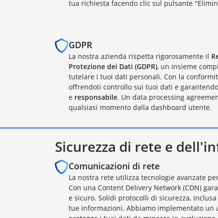
tua richiesta facendo clic sul pulsante "Elimin
GDPR
La nostra azienda rispetta rigorosamente il
R
Protezione dei Dati (GDPR)
, un insieme comp
tutelare i tuoi dati personali. Con la conformità
offrendoti controllo sui tuoi dati e garantend
e
responsabile
. Un data processing agreement
qualsiasi momento dalla dashboard utente.
Sicurezza di rete e dell'i
Comunicazioni di rete
La nostra rete utilizza tecnologie avanzate pe
Con una Content Delivery Network (CDN) gara
e sicuro. Solidi protocolli di sicurezza, inclus
tue informazioni. Abbiamo implementato un a