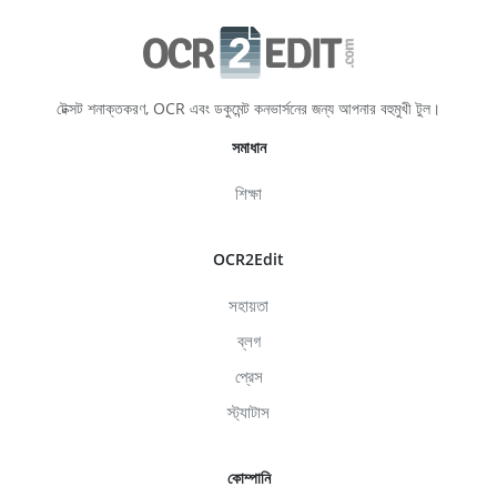
টেক্সট শনাক্তকরণ, OCR এবং ডকুমেন্ট কনভার্সনের জন্য আপনার বহুমুখী টুল।
সমাধান
শিক্ষা
OCR2Edit
সহায়তা
ব্লগ
প্রেস
স্ট্যাটাস
কোম্পানি