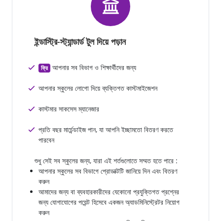
ইন্ডাস্ট্রি-স্ট্যান্ডার্ড টুল দিয়ে পড়ান
আপনার সব বিভাগ ও শিক্ষার্থীদের জন্য
ফ্রি
আপনার স্কুলের লোগো দিয়ে ব্যক্তিগত কাস্টমাইজেশন
কাস্টমার সাকসেস ম্যানেজার
প্রতি বছর মার্চেন্ডাইজ পান, যা আপনি ইচ্ছামতো বিতরণ করতে
পারবেন
শুধু সেই সব স্কুলের জন্য, যারা এই শর্তগুলোতে সম্মত হতে পারে :
আপনার স্কুলের সব বিভাগে প্রোডাক্টটি জানিয়ে দিন এবং বিতরণ
করুন
আমাদের জন্য বা ব্যবহারকারীদের যেকোনো প্রযুক্তিগত প্রশ্নের
জন্য যোগাযোগের পয়েন্ট হিসেবে একজন অ্যাডমিনিস্ট্রেটর নিয়োগ
করুন