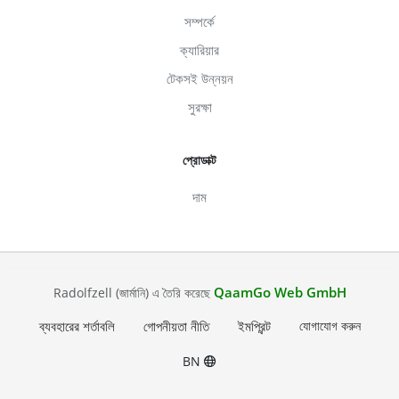
সম্পর্কে
ক্যারিয়ার
টেকসই উন্নয়ন
সুরক্ষা
প্রোডাক্ট
দাম
QaamGo Web GmbH
Radolfzell (জার্মানি) এ তৈরি করেছে
ব্যবহারের শর্তাবলি
গোপনীয়তা নীতি
ইমপ্রিন্ট
যোগাযোগ করুন
BN