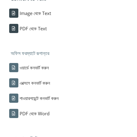
Image থেকে Text
PDF থেকে Text
অফিস ফরম্যাটে রূপান্তর
ওয়ার্ডে কনভার্ট করুন
এক্সেলে কনভার্ট করুন
পাওয়ারপয়েন্টে কনভার্ট করুন
PDF থেকে Word