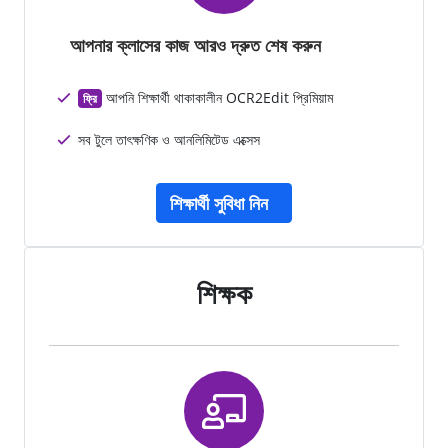
আপনার ক্লাসের কাজ আরও দ্রুত শেষ করুন
আপনি শিক্ষার্থী থাকাকালীন OCR2Edit প্রিমিয়াম
ফ্রি
সব টুলে তাৎক্ষণিক ও আনলিমিটেড এক্সেস
শিক্ষার্থী সুবিধা নিন
শিক্ষক