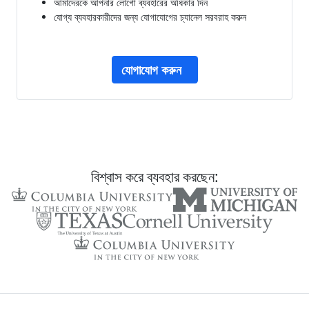
আমাদেরকে আপনার লোগো ব্যবহারের অধিকার দিন
যোগ্য ব্যবহারকারীদের জন্য যোগাযোগের চ্যানেল সরবরাহ করুন
যোগাযোগ করুন
বিশ্বাস করে ব্যবহার করছেন: