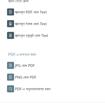
স্ক্যান থেকে টেক্সট
স্ক্যানকৃত PDF থেকে Text
স্ক্যানকৃত ইমেজ থেকে Text
স্ক্যানকৃত ডকুমেন্ট থেকে Text
PDF-এ রূপান্তর করুন
JPG থেকে PDF
PNG থেকে PDF
PDF-এ অনুসন্ধানযোগ্য করুন