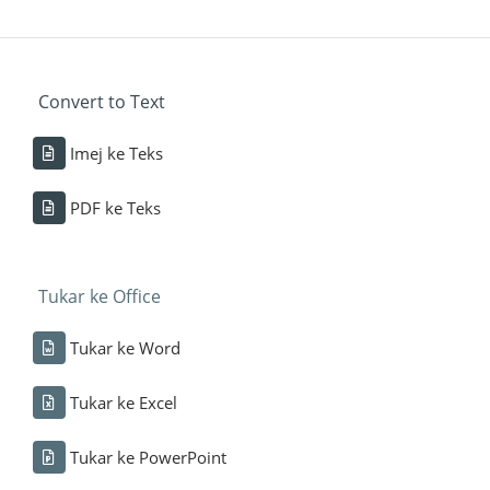
Convert to Text
Imej ke Teks
PDF ke Teks
Tukar ke Office
Tukar ke Word
Tukar ke Excel
Tukar ke PowerPoint