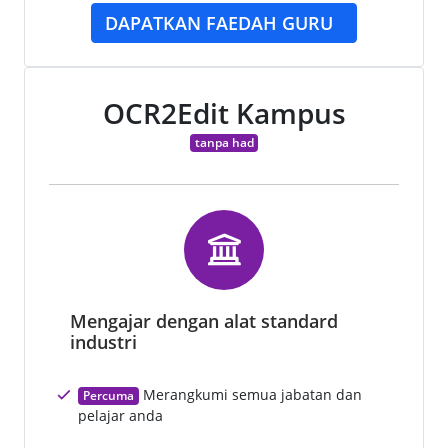
DAPATKAN FAEDAH GURU
OCR2Edit Kampus
tanpa had
Mengajar dengan alat standard
industri
Merangkumi semua jabatan dan
Percuma
pelajar anda