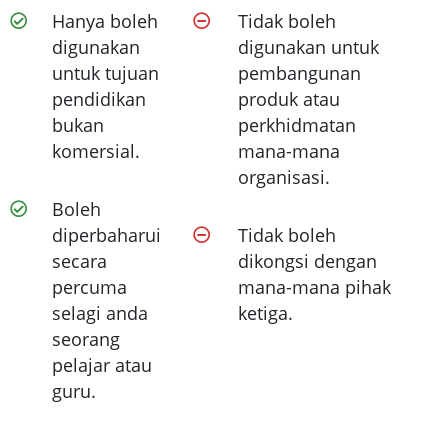
Hanya boleh
Tidak boleh
digunakan
digunakan untuk
untuk tujuan
pembangunan
pendidikan
produk atau
bukan
perkhidmatan
komersial.
mana-mana
organisasi.
Boleh
diperbaharui
Tidak boleh
secara
dikongsi dengan
percuma
mana-mana pihak
selagi anda
ketiga.
seorang
pelajar atau
guru.