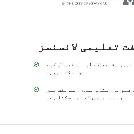
ت تعلیمی لائسنسز
لیمی مقاصد کے لیے استعمال کیے
جا سکتے ہیں۔
 علم یا استاد ہیں، اسے مفت میں
دوبارہ جاری کیا جا سکتا ہے۔