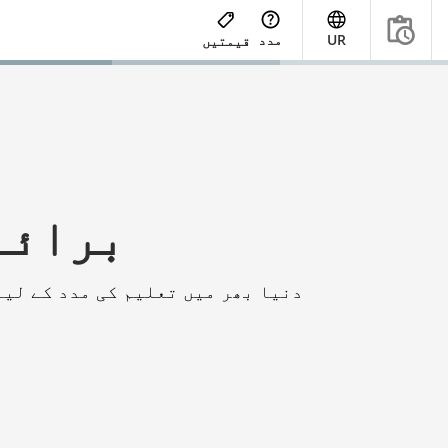
UR
مدد
قیمتیں
OCR2Edit 
دنیا بھر میں تعلیم کی مدد کے لیے