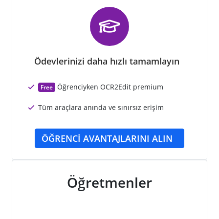
Ödevlerinizi daha hızlı tamamlayın
Öğrenciyken OCR2Edit premium
Free
Tüm araçlara anında ve sınırsız erişim
ÖĞRENCI AVANTAJLARINI ALIN
Öğretmenler