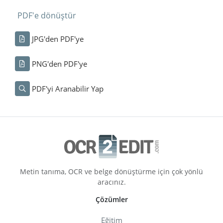
PDF'e dönüştür
JPG'den PDF'ye
PNG'den PDF'ye
PDF'yi Aranabilir Yap
Metin tanıma, OCR ve belge dönüştürme için çok yönlü
aracınız.
Çözümler
Eğitim