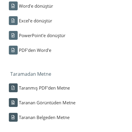
Word'e dönüştür
Excel'e dönüştür
PowerPoint'e dönüştür
PDF'den Word'e
Taramadan Metne
Taranmış PDF'den Metne
Taranan Görüntüden Metne
Taranan Belgeden Metne