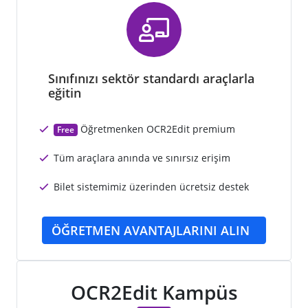
Sınıfınızı sektör standardı araçlarla
eğitin
Öğretmenken OCR2Edit premium
Free
Tüm araçlara anında ve sınırsız erişim
Bilet sistemimiz üzerinden ücretsiz destek
ÖĞRETMEN AVANTAJLARINI ALIN
OCR2Edit Kampüs