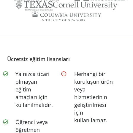
Ücretsiz eğitim lisansları
Yalnızca ticari
Herhangi bir
olmayan
kuruluşun ürün
eğitim
veya
amaçları için
hizmetlerinin
kullanılmalıdır.
geliştirilmesi
için
kullanılamaz.
Öğrenci veya
öğretmen