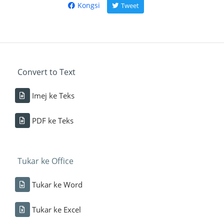
Kongsi
Tweet
Convert to Text
Imej ke Teks
PDF ke Teks
Tukar ke Office
Tukar ke Word
Tukar ke Excel