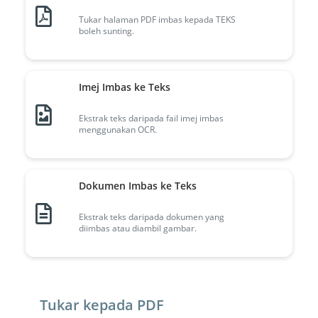
Tukar halaman PDF imbas kepada TEKS
boleh sunting.
Imej Imbas ke Teks
Ekstrak teks daripada fail imej imbas
menggunakan OCR.
Dokumen Imbas ke Teks
Ekstrak teks daripada dokumen yang
diimbas atau diambil gambar.
Tukar kepada PDF