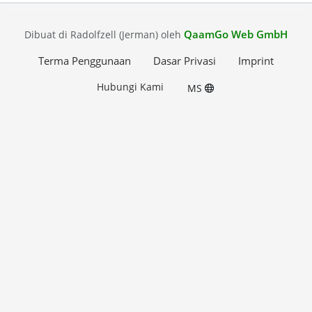
QaamGo Web GmbH
Dibuat di Radolfzell (Jerman) oleh
Terma Penggunaan
Dasar Privasi
Imprint
Hubungi Kami
MS