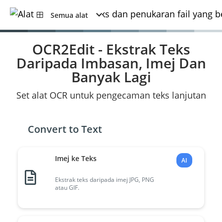
Semua alat
OCR2Edit - Ekstrak Teks
Daripada Imbasan, Imej Dan
Banyak Lagi
Set alat OCR untuk pengecaman teks lanjutan
Convert to Text
Imej ke Teks
AI
Ekstrak teks daripada imej JPG, PNG
atau GIF.