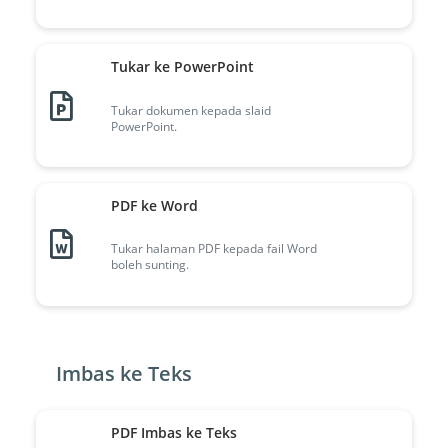
Tukar ke PowerPoint
Tukar dokumen kepada slaid
PowerPoint.
PDF ke Word
Tukar halaman PDF kepada fail Word
boleh sunting.
Imbas ke Teks
PDF Imbas ke Teks