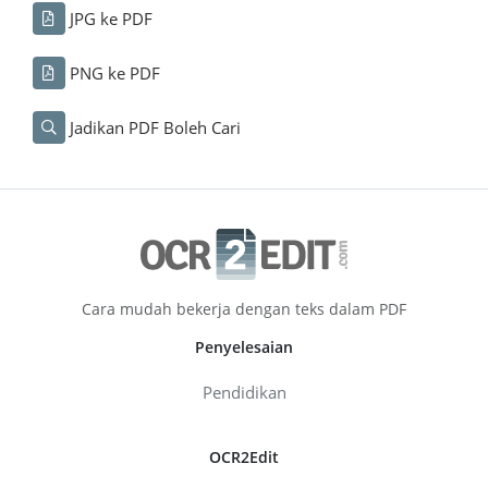
JPG ke PDF
PNG ke PDF
Jadikan PDF Boleh Cari
Cara mudah bekerja dengan teks dalam PDF
Penyelesaian
Pendidikan
OCR2Edit