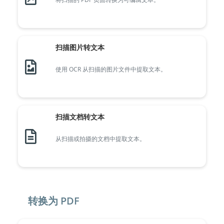
扫描图片转文本
使用 OCR 从扫描的图片文件中提取文本。
扫描文档转文本
从扫描或拍摄的文档中提取文本。
转换为 PDF