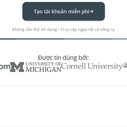
Tạo tài khoản miễn phí
Không cần thẻ tín dụng • Truy cập ngay tất cả công cụ
Được tin dùng bởi: