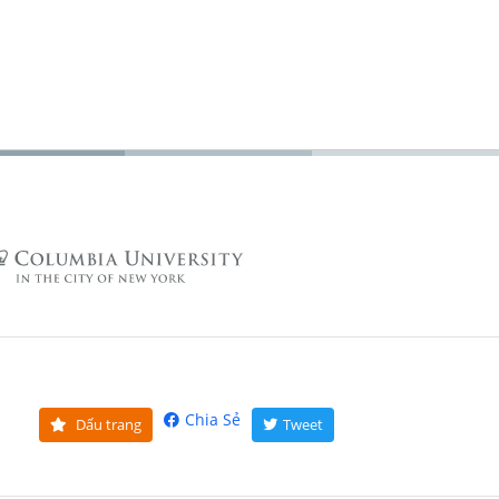
Chia Sẻ
Dấu trang
Tweet