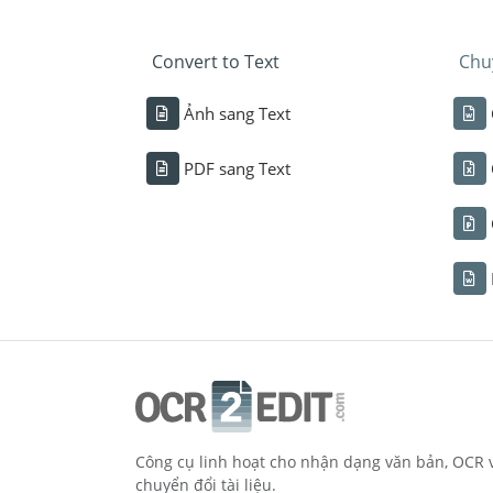
Convert to Text
Chu
Ảnh sang Text
PDF sang Text
Công cụ linh hoạt cho nhận dạng văn bản, OCR 
chuyển đổi tài liệu.