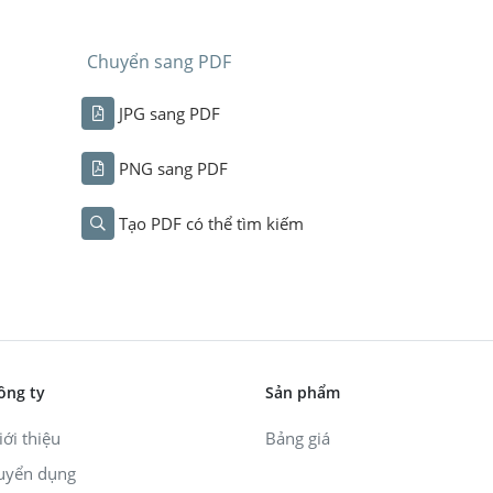
Chuyển sang PDF
JPG sang PDF
PNG sang PDF
Tạo PDF có thể tìm kiếm
ông ty
Sản phẩm
iới thiệu
Bảng giá
uyển dụng