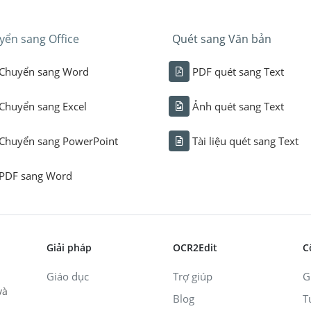
yển sang Office
Quét sang Văn bản
Chuyển sang Word
PDF quét sang Text
Chuyển sang Excel
Ảnh quét sang Text
Chuyển sang PowerPoint
Tài liệu quét sang Text
PDF sang Word
Giải pháp
OCR2Edit
C
Giáo dục
Trợ giúp
G
và
Blog
T