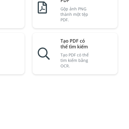
PDF
Gộp ảnh PNG
thành một tệp
PDF.
Tạo PDF có
thể tìm kiếm
Tạo PDF có thể
tìm kiếm bằng
OCR.