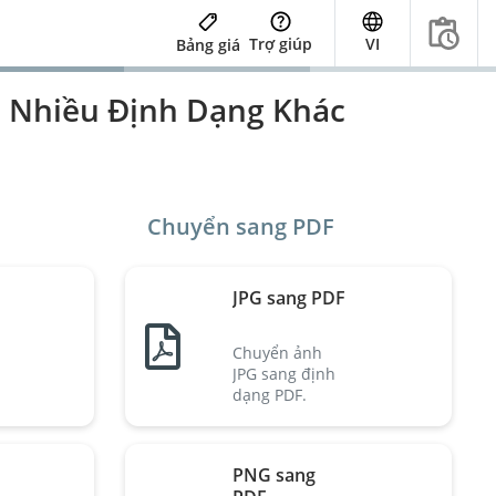
Trợ giúp
VI
Bảng giá
à Nhiều Định Dạng Khác
Chuyển sang PDF
JPG sang PDF
Chuyển ảnh
JPG sang định
dạng PDF.
PNG sang