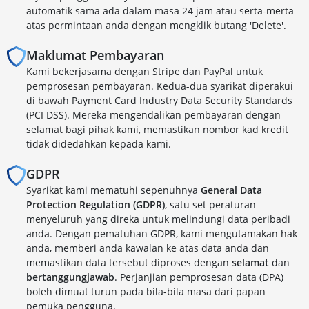
automatik sama ada dalam masa 24 jam atau serta-merta
atas permintaan anda dengan mengklik butang 'Delete'.
Maklumat Pembayaran
Kami bekerjasama dengan Stripe dan PayPal untuk
pemprosesan pembayaran. Kedua-dua syarikat diperakui
di bawah Payment Card Industry Data Security Standards
(PCI DSS). Mereka mengendalikan pembayaran dengan
selamat bagi pihak kami, memastikan nombor kad kredit
tidak didedahkan kepada kami.
GDPR
Syarikat kami mematuhi sepenuhnya
General Data
Protection Regulation (GDPR)
, satu set peraturan
menyeluruh yang direka untuk melindungi data peribadi
anda. Dengan pematuhan GDPR, kami mengutamakan hak
anda, memberi anda kawalan ke atas data anda dan
memastikan data tersebut diproses dengan
selamat
dan
bertanggungjawab
. Perjanjian pemprosesan data (DPA)
boleh dimuat turun pada bila-bila masa dari papan
pemuka pengguna.