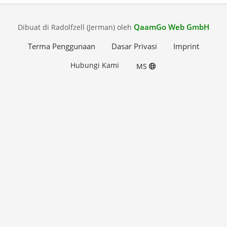
QaamGo Web GmbH
Dibuat di Radolfzell (Jerman) oleh
Terma Penggunaan
Dasar Privasi
Imprint
Hubungi Kami
MS