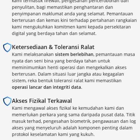
kami termasuk firewall, pengesanan pencerobohan dan
penyulitan, bagi memastikan penghantaran dan
penyimpanan maklumat anda yang selamat. Pemantauan
berterusan dan kemas kini terhadap pertahanan rangkaian
kami mengukuhkan komitmen kami kepada persekitaran
digital yang berdaya tahan dan selamat.
Ketersediaan & Toleransi Ralat
Kami melaksanakan
sistem berlebihan
, pemantauan masa
nyata dan seni bina yang berdaya tahan untuk
meminimumkan henti operasi dan mengekalkan akses
berterusan. Dalam situasi luar jangka atau kegagalan
sistem, reka bentuk toleransi ralat kami memastikan
operasi lancar dan integriti data
.
Akses Fizikal Terkawal
Kami mengawal akses fizikal ke kemudahan kami dan
memerlukan perkara yang sama daripada pusat data. Titik
masuk terhad, pengesahan biometrik, pengawasan dan log
akses yang menyeluruh adalah komponen penting dalam
protokol keselamatan kami yang kukuh.