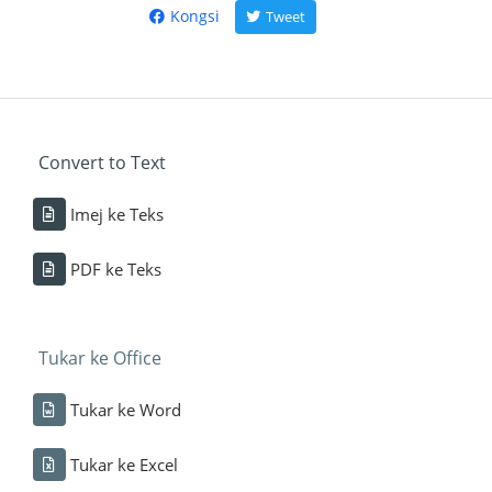
Kongsi
Tweet
Convert to Text
Imej ke Teks
PDF ke Teks
Tukar ke Office
Tukar ke Word
Tukar ke Excel