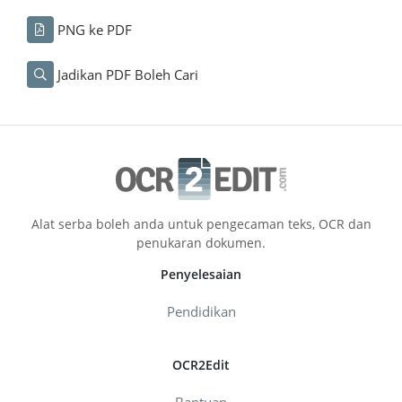
PNG ke PDF
Jadikan PDF Boleh Cari
Alat serba boleh anda untuk pengecaman teks, OCR dan
penukaran dokumen.
Penyelesaian
Pendidikan
OCR2Edit
Bantuan