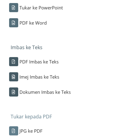
Tukar ke PowerPoint
PDF ke Word
Imbas ke Teks
PDF Imbas ke Teks
Imej Imbas ke Teks
Dokumen Imbas ke Teks
Tukar kepada PDF
JPG ke PDF