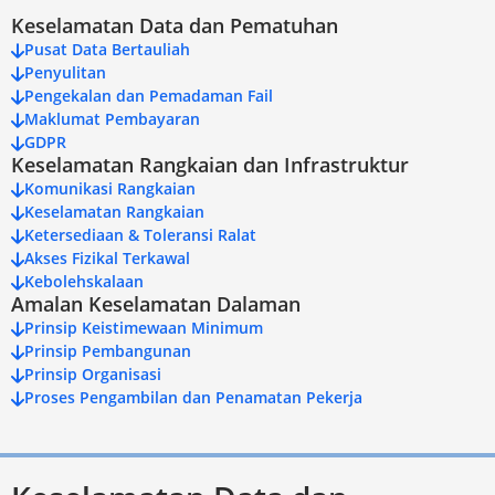
Keselamatan Data dan Pematuhan
Pusat Data Bertauliah
Penyulitan
Pengekalan dan Pemadaman Fail
Maklumat Pembayaran
GDPR
Keselamatan Rangkaian dan Infrastruktur
Komunikasi Rangkaian
Keselamatan Rangkaian
Ketersediaan & Toleransi Ralat
Akses Fizikal Terkawal
Kebolehskalaan
Amalan Keselamatan Dalaman
Prinsip Keistimewaan Minimum
Prinsip Pembangunan
Prinsip Organisasi
Proses Pengambilan dan Penamatan Pekerja