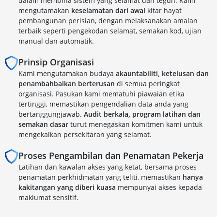
dalam membina sistem yang selamat dan teguh. Kami
mengutamakan
keselamatan dari awal
kitar hayat
pembangunan perisian, dengan melaksanakan amalan
terbaik seperti pengekodan selamat, semakan kod, ujian
manual dan automatik.
Prinsip Organisasi
Kami mengutamakan budaya
akauntabiliti, ketelusan dan
penambahbaikan berterusan
di semua peringkat
organisasi. Pasukan kami mematuhi piawaian etika
tertinggi, memastikan pengendalian data anda yang
bertanggungjawab.
Audit berkala, program latihan dan
semakan dasar
turut menegaskan komitmen kami untuk
mengekalkan persekitaran yang selamat.
Proses Pengambilan dan Penamatan Pekerja
Latihan dan kawalan akses yang ketat, bersama proses
penamatan perkhidmatan yang teliti, memastikan
hanya
kakitangan yang diberi kuasa
mempunyai akses kepada
maklumat sensitif.