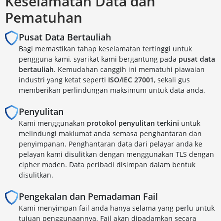
Keselamatan Data dan
Pematuhan
Pusat Data Bertauliah
Bagi memastikan tahap keselamatan tertinggi untuk
pengguna kami, syarikat kami bergantung pada
pusat data
bertauliah
. Kemudahan canggih ini mematuhi piawaian
industri yang ketat seperti
ISO/IEC 27001
, sekali gus
memberikan perlindungan maksimum untuk data anda.
Penyulitan
Kami menggunakan
protokol penyulitan terkini
untuk
melindungi maklumat anda semasa penghantaran dan
penyimpanan. Penghantaran data dari pelayar anda ke
pelayan kami disulitkan dengan menggunakan TLS dengan
cipher moden. Data peribadi disimpan dalam bentuk
disulitkan.
Pengekalan dan Pemadaman Fail
Kami menyimpan fail anda hanya selama yang perlu untuk
tujuan penggunaannya. Fail akan dipadamkan secara