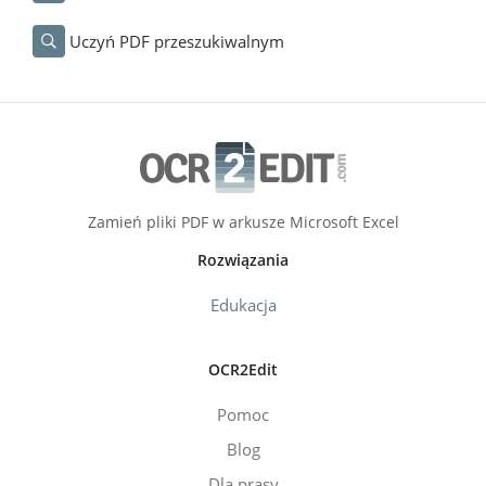
Uczyń PDF przeszukiwalnym
Zamień pliki PDF w arkusze Microsoft Excel
Rozwiązania
Edukacja
OCR2Edit
Pomoc
Blog
Dla prasy