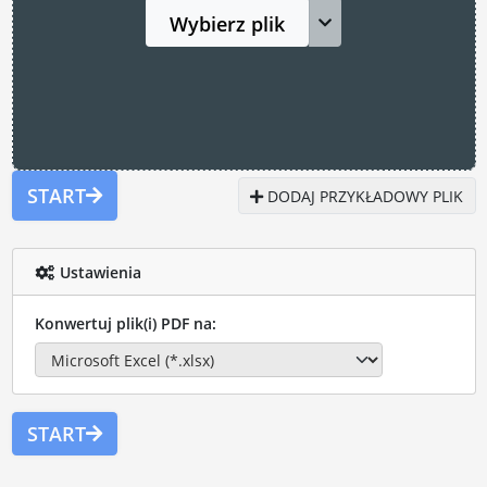
Wybierz plik
START
DODAJ PRZYKŁADOWY PLIK
Ustawienia
Konwertuj plik(i) PDF na:
START