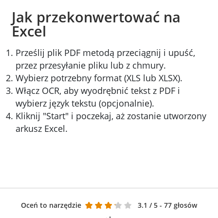
Jak przekonwertować na
Excel
Prześlij plik PDF metodą przeciągnij i upuść,
przez przesyłanie pliku lub z chmury.
Wybierz potrzebny format (XLS lub XLSX).
Włącz OCR, aby wyodrębnić tekst z PDF i
wybierz język tekstu (opcjonalnie).
Kliknij "Start" i poczekaj, aż zostanie utworzony
arkusz Excel.
Oceń to narzędzie
3.1
/ 5 - 77 głosów