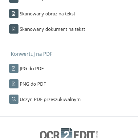
Skanowany obraz na tekst
Skanowany dokument na tekst
Konwertuj na PDF
JPG do PDF
PNG do PDF
Uczyń PDF przeszukiwalnym