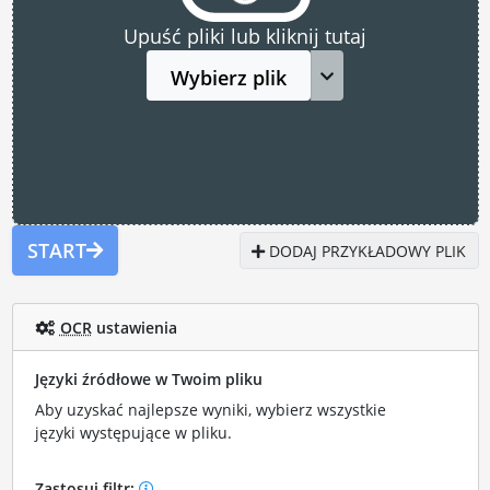
Upuść pliki lub kliknij tutaj
Wybierz plik
START
DODAJ PRZYKŁADOWY PLIK
OCR
ustawienia
Języki źródłowe w Twoim pliku
Aby uzyskać najlepsze wyniki, wybierz wszystkie
języki występujące w pliku.
Zastosuj filtr: