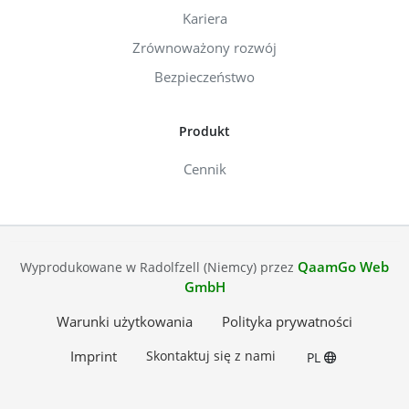
Kariera
Zrównoważony rozwój
Bezpieczeństwo
Produkt
Cennik
QaamGo Web
Wyprodukowane w Radolfzell (Niemcy) przez
GmbH
Warunki użytkowania
Polityka prywatności
Imprint
Skontaktuj się z nami
PL