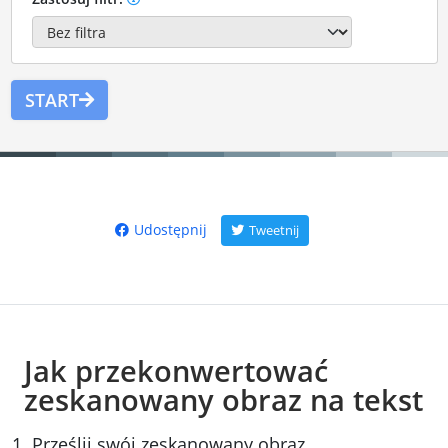
START
Udostępnij
Tweetnij
Jak przekonwertować
zeskanowany obraz na tekst
Prześlij swój zeskanowany obraz.