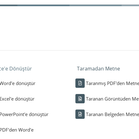
ice'e Dönüştür
Taramadan Metne
Word'e dönüştür
Taranmış PDF'den Metn
Excel'e dönüştür
Taranan Görüntüden Me
PowerPoint'e dönüştür
Taranan Belgeden Metn
PDF'den Word'e