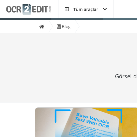
Tüm araçlar
Blog
Görsel d