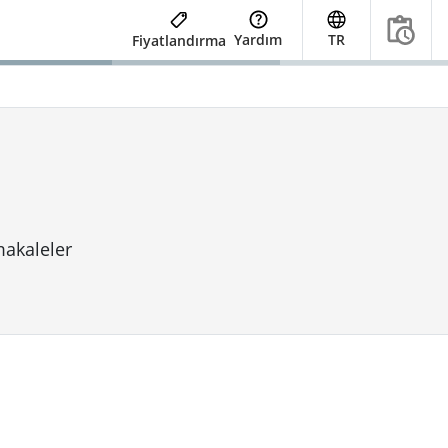
Yardım
TR
Fiyatlandırma
makaleler