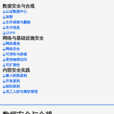
数据安全与合规
认证数据中心
加密
文件保留与删除
支付信息
GDPR
网络与基础设施安全
网络通信
网络安全
可用性与容错
受控物理访问
可扩展性
内部安全实践
最小权限原则
开发原则
组织原则
员工入职与离职管理