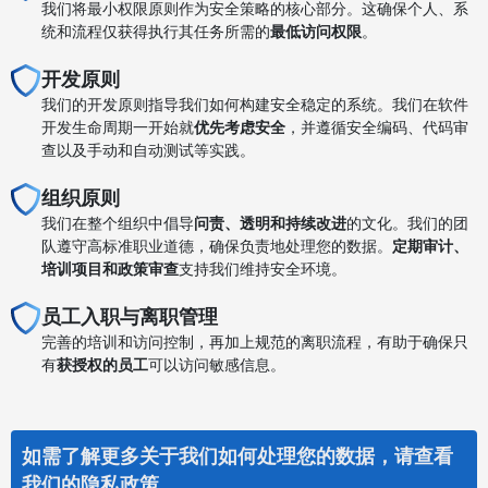
我们将最小权限原则作为安全策略的核心部分。这确保个人、系
统和流程仅获得执行其任务所需的
最低访问权限
。
开发原则
我们的开发原则指导我们如何构建安全稳定的系统。我们在软件
开发生命周期一开始就
优先考虑安全
，并遵循安全编码、代码审
查以及手动和自动测试等实践。
组织原则
我们在整个组织中倡导
问责、透明和持续改进
的文化。我们的团
队遵守高标准职业道德，确保负责地处理您的数据。
定期审计、
培训项目和政策审查
支持我们维持安全环境。
员工入职与离职管理
完善的培训和访问控制，再加上规范的离职流程，有助于确保只
有
获授权的员工
可以访问敏感信息。
如需了解更多关于我们如何处理您的数据，请查看
我们的
隐私政策
。