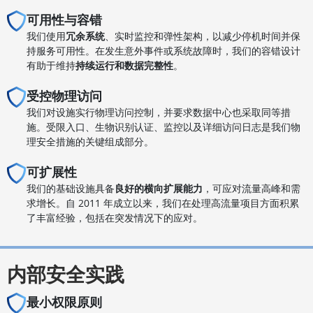
可用性与容错
我们使用
冗余系统
、实时监控和弹性架构，以减少停机时间并保
持服务可用性。在发生意外事件或系统故障时，我们的容错设计
有助于维持
持续运行和数据完整性
。
受控物理访问
我们对设施实行物理访问控制，并要求数据中心也采取同等措
施。受限入口、生物识别认证、监控以及详细访问日志是我们物
理安全措施的关键组成部分。
可扩展性
我们的基础设施具备
良好的横向扩展能力
，可应对流量高峰和需
求增长。自 2011 年成立以来，我们在处理高流量项目方面积累
了丰富经验，包括在突发情况下的应对。
内部安全实践
最小权限原则